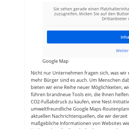
Sie sehen gerade einen Platzhalterinh
zuzugreifen, klicken Sie auf den Butto
Drittanbieter
Inha
Weiter
Google Map
Nicht nur Unternehmen fragen sich, was wir
mehr Bürger sind es auch. Um Menschen dabei
bieten wir eine Reihe neuer Möglichkeiten, w
führen brandneue Tools ein, die Ihnen helfe
CO2-Fußabdruck zu kaufen, eine Nest-Initiat
umweltfreundliche Google Maps-Routenplanun
aktuellen Nachrichtenquellen, die wir derzei
maßgebliche Informationen von Websites wie