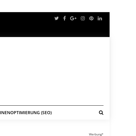
NENOPTIMIERUNG (SEO)
Werbung*