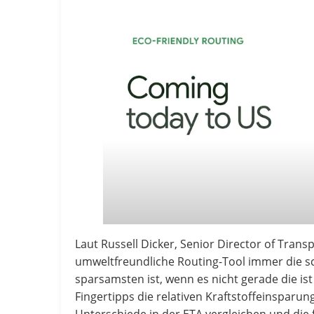
Laut Russell Dicker, Senior Director of Trans
umweltfreundliche Routing-Tool immer die sch
sparsamsten ist, wenn es nicht gerade die is
Fingertipps die relativen Kraftstoffeinspar
Unterschiede in der ETA vergleichen und die