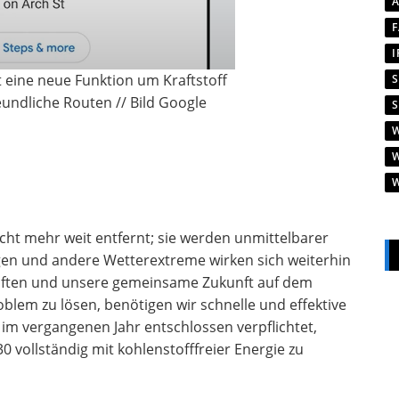
t eine neue Funktion um Kraftstoff
undliche Routen // Bild Google
ht mehr weit entfernt; sie werden unmittelbarer
n und andere Wetterextreme wirken sich weiterhin
haften und unsere gemeinsame Zukunft auf dem
lem zu lösen, benötigen wir schnelle und effektive
m vergangenen Jahr entschlossen verpflichtet,
vollständig mit kohlenstofffreier Energie zu