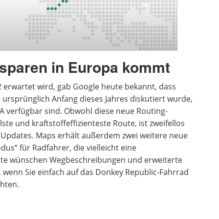
 sparen in Europa kommt
2 erwartet wird, gab Google heute bekannt, dass
 ursprünglich Anfang dieses Jahres diskutiert wurde,
SA verfügbar sind. Obwohl diese neue Routing-
te und kraftstoffeffizienteste Route, ist zweifellos
 Updates. Maps erhält außerdem zwei weitere neue
s“ für Radfahrer, die vielleicht eine
ute wünschen Wegbeschreibungen und erweiterte
 wenn Sie einfach auf das Donkey Republic-Fahrrad
chten.