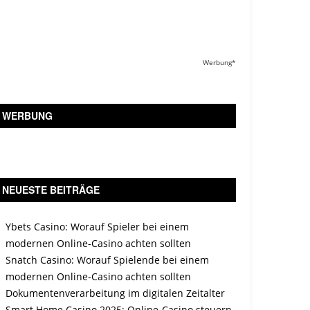
Werbung*
WERBUNG
NEUESTE BEITRÄGE
Ybets Casino: Worauf Spieler bei einem
modernen Online-Casino achten sollten
Snatch Casino: Worauf Spielende bei einem
modernen Online-Casino achten sollten
Dokumentenverarbeitung im digitalen Zeitalter
Smart Home Casino 2025: Online-Casino steuern