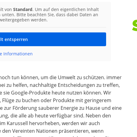
alt von
Standard
. Um auf den eigentlichen Inhalt
n unten. Bitte beachten Sie, dass dabei Daten an
 weitergegeben werden.
lt entsperren
e Informationen
 noch tun können, um die Umwelt zu schützen. immer
 zu helfen, nachhaltige Entscheidungen zu treffen,
ie sie Google-Produkte heute nutzen können. Wir
n, Flüge zu buchen oder Produkte mit geringerem
ive zur Förderung sauberer Energie zu Hause und eine
g, die alle ab heute verfügbar sind. Neben den
t im Karussell hervorheben, werden wir auch
 den Vereinten Nationen präsentieren, wenn