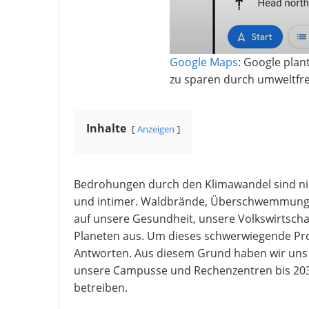
Google Maps
: Google plan
zu sparen durch umweltfre
Inhalte
Anzeigen
Bedrohungen durch den Klimawandel sind nic
und intimer. Waldbrände, Überschwemmunge
auf unsere Gesundheit, unsere Volkswirtsc
Planeten aus. Um dieses schwerwiegende Prob
Antworten. Aus diesem Grund haben wir uns i
unsere Campusse und Rechenzentren bis 2030 
betreiben.