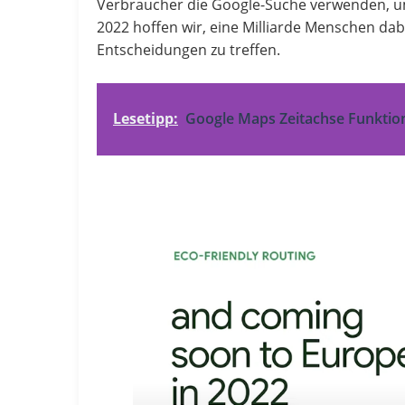
Verbraucher die Google-Suche verwenden, u
2022 hoffen wir, eine Milliarde Menschen dab
Entscheidungen zu treffen.
Lesetipp:
Google Maps Zeitachse Funktio