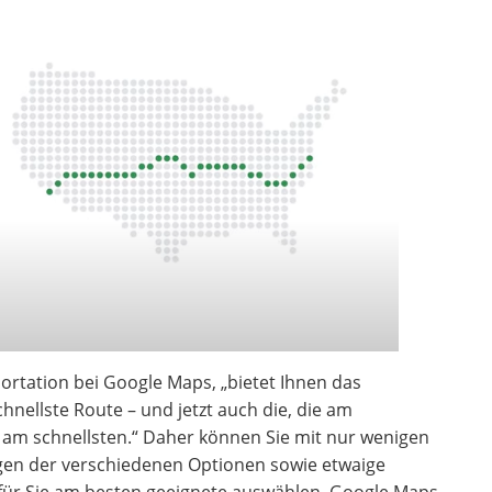
portation bei Google Maps, „bietet Ihnen das
nellste Route – und jetzt auch die, die am
t am schnellsten.“ Daher können Sie mit nur wenigen
ungen der verschiedenen Optionen sowie etwaige
 für Sie am besten geeignete auswählen. Google Maps