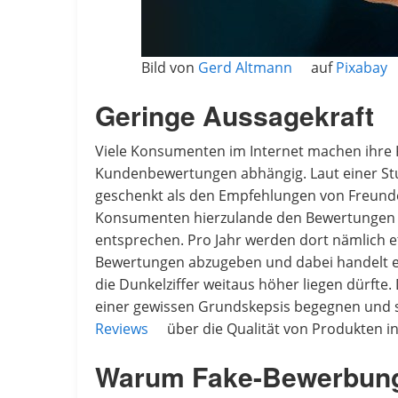
Bild von
Gerd Altmann
auf
Pixabay
Geringe Aussagekraft
Viele Konsumenten im Internet machen ihre
Kundenbewertungen abhängig. Laut einer St
geschenkt als den Empfehlungen von Freund
Konsumenten hierzulande den Bewertungen a
entsprechen. Pro Jahr werden dort nämlich 
Bewertungen abzugeben und dabei handelt es
die Dunkelziffer weitaus höher liegen dürft
einer gewissen Grundskepsis begegnen und si
Reviews
über die Qualität von Produkten 
Warum Fake-Bewerbun