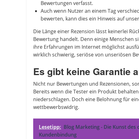
Bewertungen verfasst.
Auch wenn Nutzer an einem Tag verschie
bewerten, kann dies ein Hinweis auf unse
Die Länge einer Rezension lässt keinerlei Rüc
Bewertung handelt. Denn einige Menschen sin
ihre Erfahrungen im Internet möglichst ausfü
wirklich schwierig, seriöse von unseriösen
Es gibt keine Garantie 
Nicht nur Bewertungen und Rezensionen, son
Bereits wenn die Tester ein Produkt behalten
niederschlagen. Doch eine Belohnung für ein
wettbewerbswidrig.
Lesetipp:
Blog Marketing - Die Kunst des d
Kundenbindung