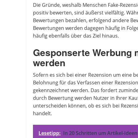
Die Gründe, weshalb Menschen Fake-Rezension
positiv bewerten, sind äußerst vielfältig. W
Bewertungen bezahlen, erfolgend andere Be
Bewertungen werden dagegen häufig in Folge
häufig ebenfalls über das Ziel hinaus.
Gesponserte Werbung 
werden
Sofern es sich bei einer Rezension um eine 
Belohnung für das Verfassen einer Rezensio
gekennzeichnet werden. Das fordert zumind
durch Bewertung werden Nutzer in Ihrer Kau
unterscheiden können, ob es sich bei Rezen
handelt.
Lesetipp:
In 20 Schritten um Artikel-Idee