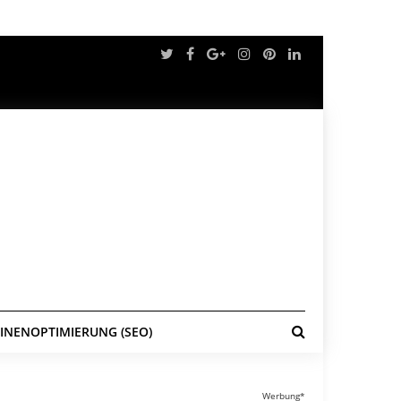
NENOPTIMIERUNG (SEO)
Werbung*