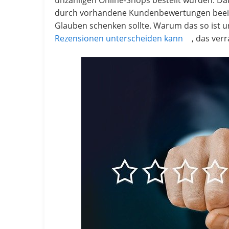
unzähligen Online-Shops bestellt wurden. Da
durch vorhandene Kundenbewertungen beeinf
Glauben schenken sollte. Warum das so ist 
Rezensionen unterscheiden kann
, das ver