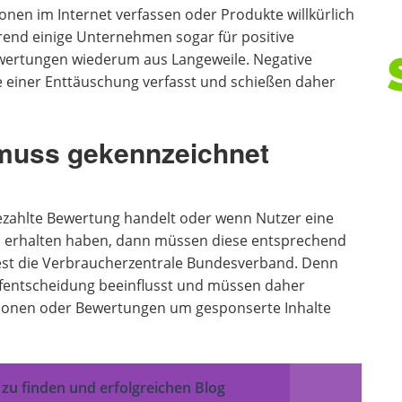
en im Internet verfassen oder Produkte willkürlich
ährend einige Unternehmen sogar für positive
wertungen wiederum aus Langeweile. Negative
 einer Enttäuschung verfasst und schießen daher
muss gekennzeichnet
bezahlte Bewertung handelt oder wenn Nutzer eine
n erhalten haben, dann müssen diese entsprechend
est die Verbraucherzentrale Bundesverband. Denn
fentscheidung beeinflusst und müssen daher
sionen oder Bewertungen um gesponserte Inhalte
n zu finden und erfolgreichen Blog