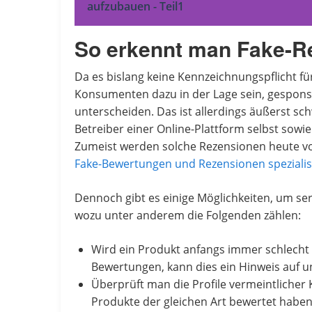
aufzubauen - Teil1
So erkennt man Fake-R
Da es bislang keine Kennzeichnungspflicht f
Konsumenten dazu in der Lage sein, gesponse
unterscheiden. Das ist allerdings äußerst sc
Betreiber einer Online-Plattform selbst sow
Zumeist werden solche Rezensionen heute vo
Fake-Bewertungen und Rezensionen spezialis
Dennoch gibt es einige Möglichkeiten, um s
wozu unter anderem die Folgenden zählen:
Wird ein Produkt anfangs immer schlecht be
Bewertungen, kann dies ein Hinweis auf 
Überprüft man die Profile vermeintlicher 
Produkte der gleichen Art bewertet haben,