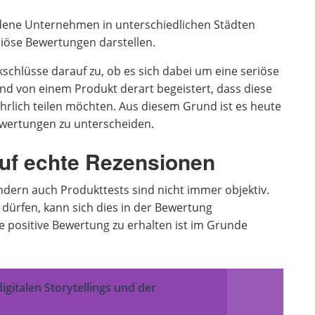
dene Unternehmen in unterschiedlichen Städten
riöse Bewertungen darstellen.
kschlüsse darauf zu, ob es sich dabei um eine seriöse
d von einem Produkt derart begeistert, dass diese
hrlich teilen möchten. Aus diesem Grund ist es heute
 Bewertungen zu unterscheiden.
auf echte Rezensionen
dern auch Produkttests sind nicht immer objektiv.
 dürfen, kann sich dies in der Bewertung
e positive Bewertung zu erhalten ist im Grunde
igitalen Storytellings und der