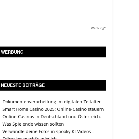
Werbung*
WERBUNG
NEUESTE BEITRÄGE
Dokumentenverarbeitung im digitalen Zeitalter
Smart Home Casino 2025: Online-Casino steuern
Online-Casinos in Deutschland und Österreich:
Was Spielende wissen sollten
Verwandle deine Fotos in spooky KI-Videos –
Edimakor macht’s möglich