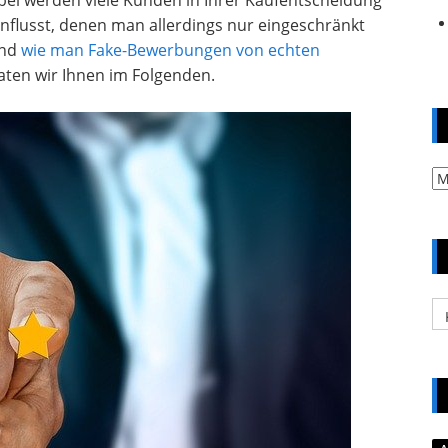
bei werden viele Kunden in Ihrer Kaufentscheidung
lusst, denen man allerdings nur eingeschränkt
und
wie man Fake-Bewerbungen von echten
raten wir Ihnen im Folgenden.
Ar
Ka