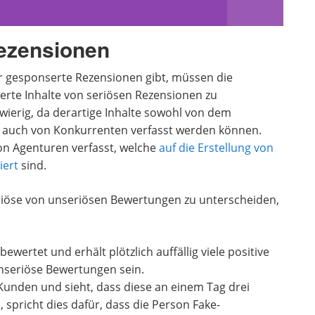
ezensionen
ür gesponserte Rezensionen gibt, müssen die
rte Inhalte von seriösen Rezensionen zu
hwierig, da derartige Inhalte sowohl von dem
ie auch von Konkurrenten verfasst werden können.
n Agenturen verfasst, welche
auf die Erstellung von
iert
sind.
eriöse von unseriösen Bewertungen zu unterscheiden,
wertet und erhält plötzlich auffällig viele positive
unseriöse Bewertungen sein.
Kunden und sieht, dass diese an einem Tag drei
 spricht dies dafür, dass die Person Fake-