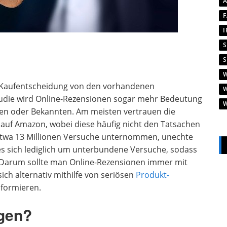
 Kaufentscheidung von den vorhandenen
udie wird Online-Rezensionen sogar mehr Bedeutung
en oder Bekannten. Am meisten vertrauen die
uf Amazon, wobei diese häufig nicht den Tatsachen
etwa 13 Millionen Versuche unternommen, unechte
 sich lediglich um unterbundene Versuche, sodass
e. Darum sollte man Online-Rezensionen immer mit
ch alternativ mithilfe von seriösen
Produkt-
informieren.
gen?