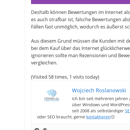
Deshalb können Bewertungen im Internet als
es auch strafbar ist, falsche Bewertungen ab
Fällen fast unmöglich, wodurch es äußerst s
Aus diesem Grund müssen die Kunden mit de
bei dem Kauf über das Internet glücklicherw
ignorieren sollte man Rezensionen und Bewe
vergleichen.
(Visited 58 times, 1 visits today)
Wojciech Roslanowski
Ich bin seit mehreren Jahren 
über Windows und WordPress-
seit 2008 als selbständiger
SE
oder SEO braucht, gerne
kontaktieren
🙂