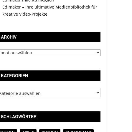
Edimakor – Ihre ultimative Medienbibliothek für
kreative Video-Projekte
ARCHIV
chiv
KATEGORIEN
tegorien
SCHLAGWÖRTER