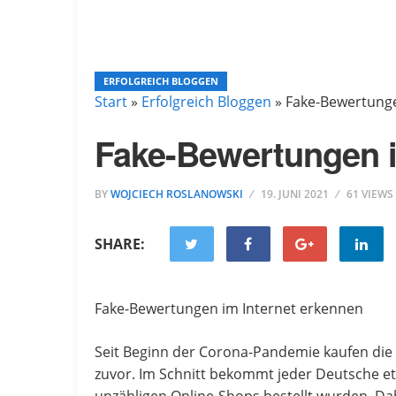
ERFOLGREICH BLOGGEN
Start
»
Erfolgreich Bloggen
»
Fake-Bewertunge
Fake-Bewertungen i
BY
WOJCIECH ROSLANOWSKI
19. JUNI 2021
61 VIEWS
SHARE:
Fake-Bewertungen im Internet erkennen
Seit Beginn der Corona-Pandemie kaufen die
zuvor. Im Schnitt bekommt jeder Deutsche etw