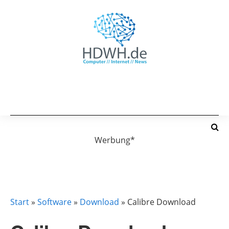
Werbung*
DOWNLOAD
Start
»
Software
»
Download
»
Calibre Download