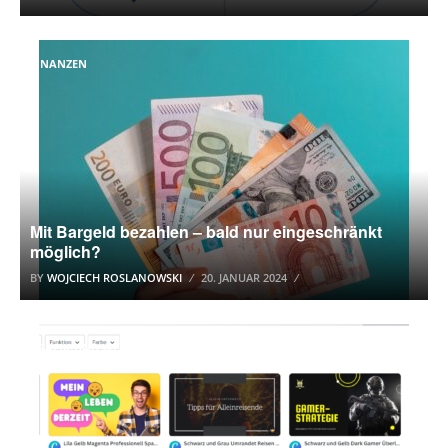
FINANZEN
Mit Bargeld bezahlen – bald nur eingeschränkt
möglich?
BY
WOJCIECH ROSLANOWSKI
20. JANUAR 2024
GRAFIK-UND WEBDESIGN