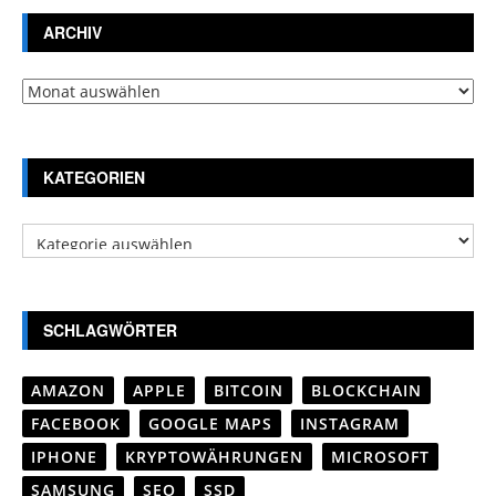
ARCHIV
Archiv
KATEGORIEN
Kategorien
SCHLAGWÖRTER
AMAZON
APPLE
BITCOIN
BLOCKCHAIN
FACEBOOK
GOOGLE MAPS
INSTAGRAM
IPHONE
KRYPTOWÄHRUNGEN
MICROSOFT
SAMSUNG
SEO
SSD