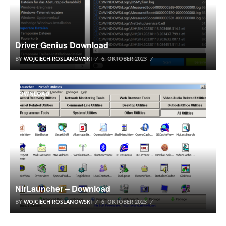
Driver Genius Download
BY
WOJCIECH ROSLANOWSKI
6. OKTOBER 2023
DOWNLOAD
NirLauncher – Download
BY
WOJCIECH ROSLANOWSKI
6. OKTOBER 2023