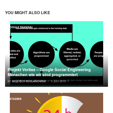
YOU MIGHT ALSO LIKE
GOOGLE SKANDAL
Projekt Veritas – Google Social Engineering
Menschen wie wir sind programmiert
BY
WOJCIECH ROSLANOWSKI
3. JULI 2019
RATGEBER