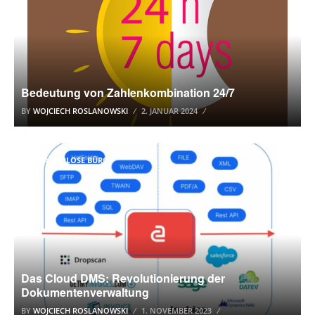
Bedeutung von Zahlenkombination 24/7
BY
WOJCIECH ROSLANOWSKI
2. JANUAR 2024
DAS PAPIERLOSE BÜRO
Das Cloud DMS: Revolutionierung der
Dokumentenverwaltung
BY
WOJCIECH ROSLANOWSKI
1. NOVEMBER 2023