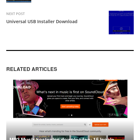
NEXT POST
Universal USB Installer Download
RELATED ARTICLES
DOWNLOAD
MP3 Musik kostenlos downloaden: 15 legale