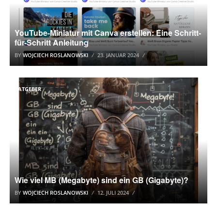
YouTube-Miniatur mit Canva erstellen: Eine Schritt-
für-Schritt Anleitung
BY
WOJCIECH ROSLANOWSKI
23. JANUAR 2024
RATGEBER
Wie viel MB (Megabyte) sind ein GB (Gigabyte)?
BY
WOJCIECH ROSLANOWSKI
12. JULI 2024