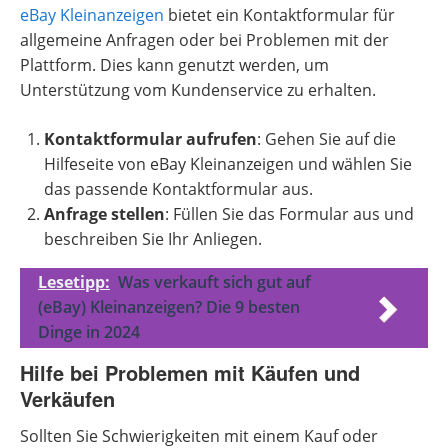
eBay Kleinanzeigen
bietet ein Kontaktformular für
allgemeine Anfragen oder bei Problemen mit der
Plattform. Dies kann genutzt werden, um
Unterstützung vom Kundenservice zu erhalten.
Kontaktformular aufrufen
: Gehen Sie auf die
Hilfeseite von eBay Kleinanzeigen und wählen Sie
das passende Kontaktformular aus.
Anfrage stellen
: Füllen Sie das Formular aus und
beschreiben Sie Ihr Anliegen.
Lesetipp:
Was verkauft sich gut auf
(eBay) Kleinanzeigen? Die 9 besten
Dinge in 2024
Hilfe bei Problemen mit Käufen und
Verkäufen
Sollten Sie Schwierigkeiten mit einem Kauf oder