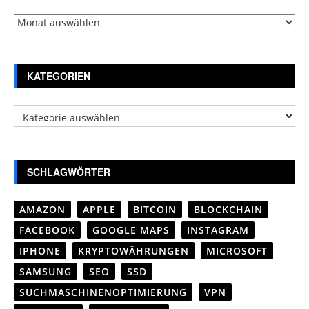
Archiv
KATEGORIEN
Kategorien
SCHLAGWÖRTER
AMAZON
APPLE
BITCOIN
BLOCKCHAIN
FACEBOOK
GOOGLE MAPS
INSTAGRAM
IPHONE
KRYPTOWÄHRUNGEN
MICROSOFT
SAMSUNG
SEO
SSD
SUCHMASCHINENOPTIMIERUNG
VPN