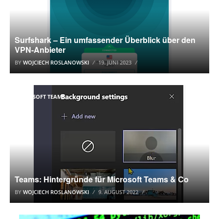
Surfshark – Ein umfassender Überblick über den
VPN-Anbieter
BY
WOJCIECH ROSLANOWSKI
19. JUNI 2023
MICROSOFT TEAMS
Teams: Hintergründe für Microsoft Teams & Co
BY
WOJCIECH ROSLANOWSKI
9. AUGUST 2022