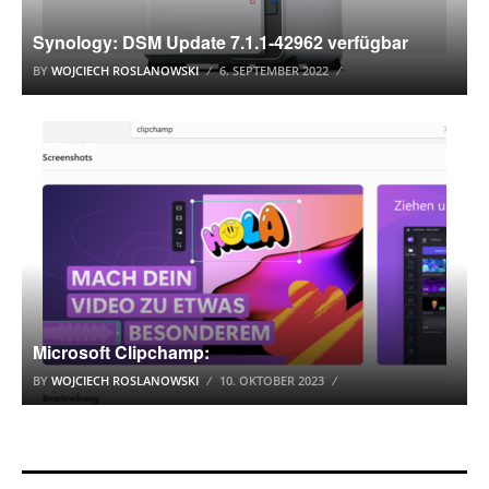
Synology: DSM Update 7.1.1-42962 verfügbar
BY
WOJCIECH ROSLANOWSKI
6. SEPTEMBER 2022
SOFTWARE
Microsoft Clipchamp:
BY
WOJCIECH ROSLANOWSKI
10. OKTOBER 2023