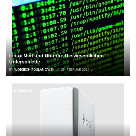
LINUX
Linux Mint und Ubuntu: Die wesentlichen
Unterschiede
BY
WOJCIECH ROSLANOWSKI
28. FEBRUAR 2024
IT-SICHERHEIT