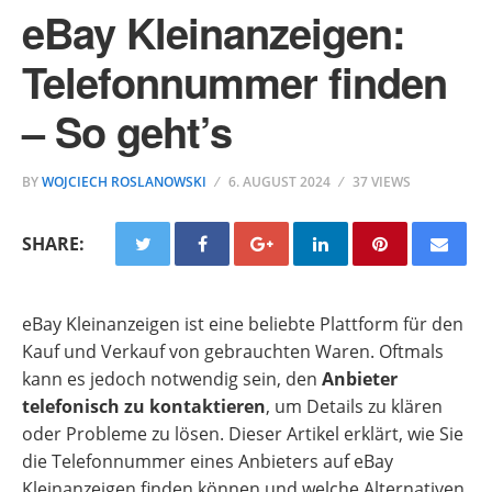
eBay Kleinanzeigen:
Telefonnummer finden
– So geht’s
BY
WOJCIECH ROSLANOWSKI
6. AUGUST 2024
37 VIEWS
SHARE:
eBay Kleinanzeigen ist eine beliebte Plattform für den
Kauf und Verkauf von gebrauchten Waren. Oftmals
kann es jedoch notwendig sein, den
Anbieter
telefonisch zu kontaktieren
, um Details zu klären
oder Probleme zu lösen. Dieser Artikel erklärt, wie Sie
die Telefonnummer eines Anbieters auf eBay
Kleinanzeigen finden können und welche Alternativen