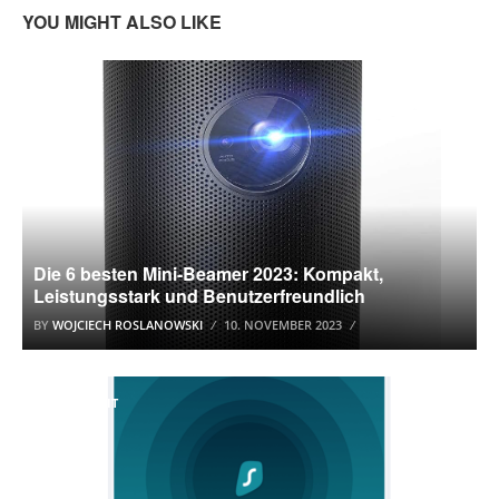
YOU MIGHT ALSO LIKE
HARDWARE
Die 6 besten Mini-Beamer 2023: Kompakt,
Leistungsstark und Benutzerfreundlich
BY
WOJCIECH ROSLANOWSKI
10. NOVEMBER 2023
IT-SICHERHEIT