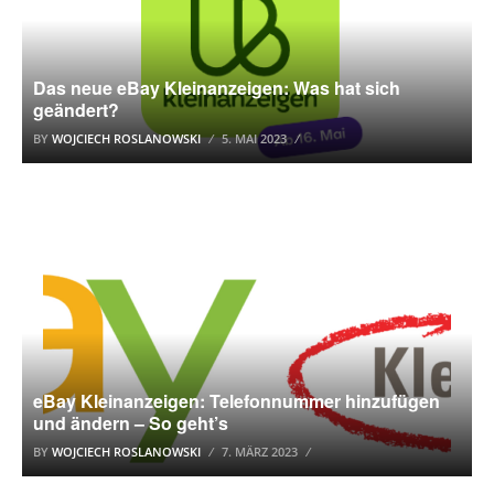
Das neue eBay Kleinanzeigen: Was hat sich
geändert?
BY
WOJCIECH ROSLANOWSKI
5. MAI 2023
EBAY KLEINANZEIGEN
eBay Kleinanzeigen: Telefonnummer hinzufügen
und ändern – So geht’s
BY
WOJCIECH ROSLANOWSKI
7. MÄRZ 2023