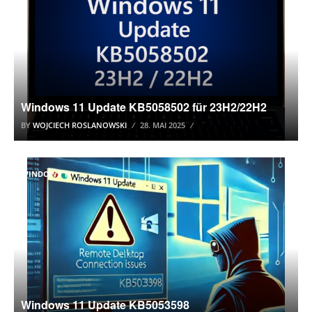
Windows 11 Update KB5058502 für 23H2/22H2
BY
WOJCIECH ROSLANOWSKI
28. MAI 2025
WINDOWS 11
Windows 11 Update KB5053598