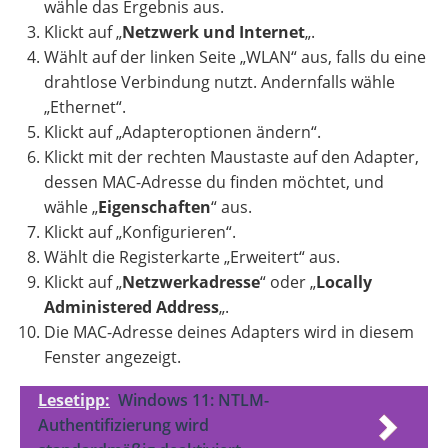
wähle das Ergebnis aus.
Klickt auf „
Netzwerk und Internet
„.
Wählt auf der linken Seite „WLAN“ aus, falls du eine
drahtlose Verbindung nutzt. Andernfalls wähle
„Ethernet“.
Klickt auf „Adapteroptionen ändern“.
Klickt mit der rechten Maustaste auf den Adapter,
dessen MAC-Adresse du finden möchtet, und
wähle „
Eigenschaften
“ aus.
Klickt auf „Konfigurieren“.
Wählt die Registerkarte „Erweitert“ aus.
Klickt auf „
Netzwerkadresse
“ oder „
Locally
Administered Address
„.
Die MAC-Adresse deines Adapters wird in diesem
Fenster angezeigt.
Lesetipp:
Windows 11: NTLM-
Authentifizierung wird