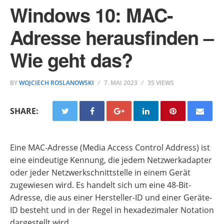
Windows 10: MAC-
Adresse herausfinden –
Wie geht das?
BY
WOJCIECH ROSLANOWSKI
7. MAI 2023
35 VIEWS
SHARE:
Eine MAC-Adresse (Media Access Control Address) ist
eine eindeutige Kennung, die jedem Netzwerkadapter
oder jeder Netzwerkschnittstelle in einem Gerät
zugewiesen wird. Es handelt sich um eine 48-Bit-
Adresse, die aus einer Hersteller-ID und einer Geräte-
ID besteht und in der Regel in hexadezimaler Notation
dargestellt wird.