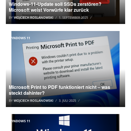
Windows-11-Update soll SSDs zerstören?
Microsoft weist Vorwürfe klar zurück
BY
WOJCIECH ROSLANOWSKI
1. SEPTEMBER 2025
WINDOWS 11
Microsoft Print to PDF funktioniert nicht – was
steckt dahinter?
BY
WOJCIECH ROSLANOWSKI
3. JULI 2025
WINDOWS 11