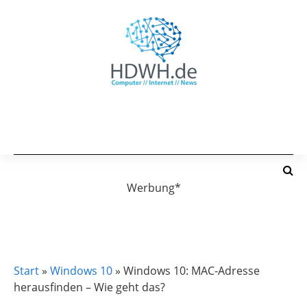
Werbung*
WINDOWS 10
WINDOWS 11
Start
»
Windows 10
»
Windows 10: MAC-Adresse
herausfinden – Wie geht das?