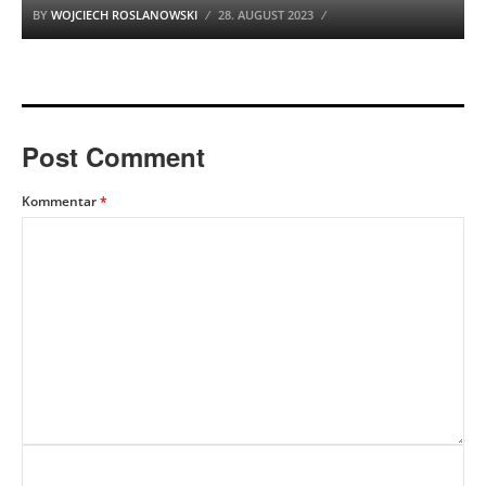
BY
WOJCIECH ROSLANOWSKI
28. AUGUST 2023
Post Comment
Kommentar
*