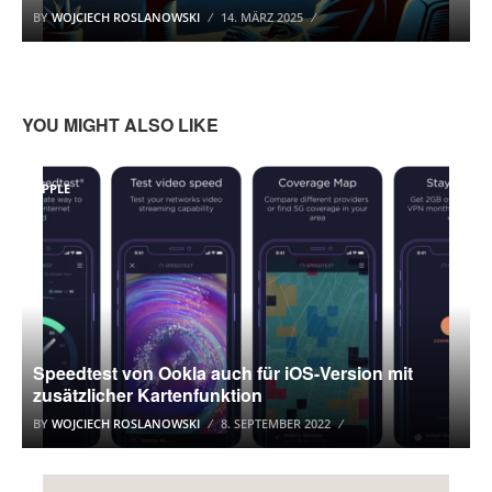
BY
WOJCIECH ROSLANOWSKI
14. MÄRZ 2025
YOU MIGHT ALSO LIKE
APPLE
Speedtest von Ookla auch für iOS-Version mit
zusätzlicher Kartenfunktion
BY
WOJCIECH ROSLANOWSKI
8. SEPTEMBER 2022