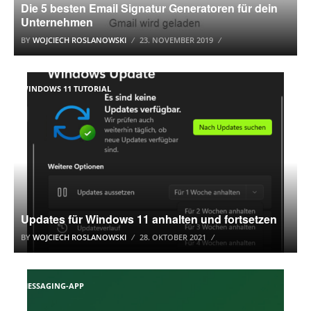
Die 5 besten Email Signatur Generatoren für dein
Unternehmen
BY
WOJCIECH ROSLANOWSKI
23. NOVEMBER 2019
WINDOWS 11 TUTORIAL
Updates für Windows 11 anhalten und fortsetzen
BY
WOJCIECH ROSLANOWSKI
28. OKTOBER 2021
MESSAGING-APP