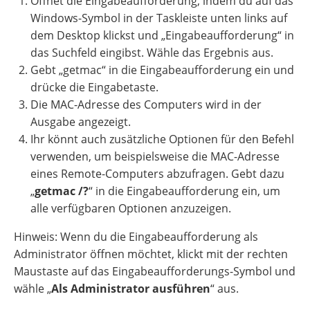
Öffnet die Eingabeaufforderung, indem du auf das
Windows-Symbol in der Taskleiste unten links auf
dem Desktop klickst und „Eingabeaufforderung“ in
das Suchfeld eingibst. Wähle das Ergebnis aus.
Gebt „getmac“ in die Eingabeaufforderung ein und
drücke die Eingabetaste.
Die MAC-Adresse des Computers wird in der
Ausgabe angezeigt.
Ihr könnt auch zusätzliche Optionen für den Befehl
verwenden, um beispielsweise die MAC-Adresse
eines Remote-Computers abzufragen. Gebt dazu
„
getmac /?
“ in die Eingabeaufforderung ein, um
alle verfügbaren Optionen anzuzeigen.
Hinweis: Wenn du die Eingabeaufforderung als
Administrator öffnen möchtet, klickt mit der rechten
Maustaste auf das Eingabeaufforderungs-Symbol und
wähle „
Als Administrator ausführen
“ aus.