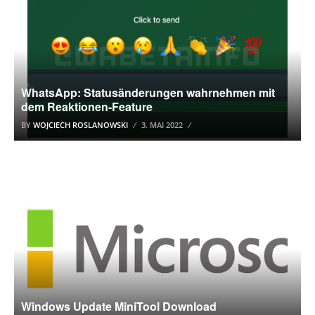
WhatsApp: Statusänderungen wahrnehmen mit
dem Reaktionen-Feature
BY
WOJCIECH ROSLANOWSKI
3. MAI 2022
DOWNLOAD
Windows Update MiniTool Download