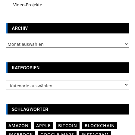
Video-Projekte
ARCHIV
Archiv
KATEGORIEN
Kategorien
SCHLAGWÖRTER
AMAZON
APPLE
BITCOIN
BLOCKCHAIN
FACEBOOK
GOOGLE MAPS
INSTAGRAM