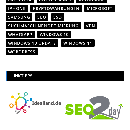
IPHONE
KRYPTOWÄHRUNGEN
MICROSOFT
SAMSUNG
SEO
SSD
SUCHMASCHINENOPTIMIERUNG
VPN
WHATSAPP
WINDOWS 10
WINDOWS 10 UPDATE
WINDOWS 11
WORDPRESS
LINKTIPPS