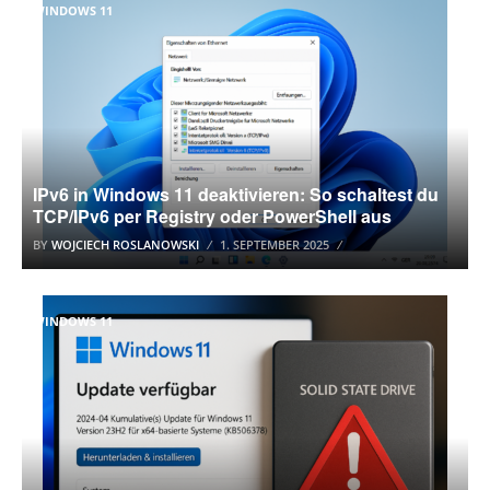
WINDOWS 11
IPv6 in Windows 11 deaktivieren: So schaltest du
TCP/IPv6 per Registry oder PowerShell aus
BY
WOJCIECH ROSLANOWSKI
1. SEPTEMBER 2025
WINDOWS 11