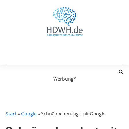
Werbung*
GOOGLE
Start
»
Google
»
Schnäppchen-Jagt mit Google