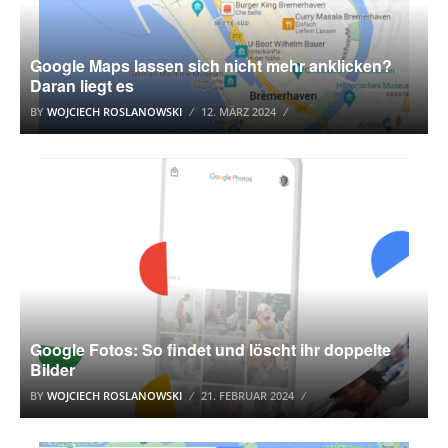
Google Maps lassen sich nicht mehr anklicken?
Daran liegt es
BY
WOJCIECH ROSLANOWSKI
12. MÄRZ 2024
GOOGLE
Google Fotos: So findet und löscht ihr doppelte
Bilder
BY
WOJCIECH ROSLANOWSKI
21. FEBRUAR 2024