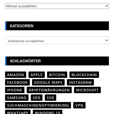
Archiv
KATEGORIEN
Kategorien
SCHLAGWÖRTER
AMAZON
APPLE
BITCOIN
BLOCKCHAIN
FACEBOOK
GOOGLE MAPS
INSTAGRAM
IPHONE
KRYPTOWÄHRUNGEN
MICROSOFT
SAMSUNG
SEO
SSD
SUCHMASCHINENOPTIMIERUNG
VPN
WHATSAPP
WINDOWS 10