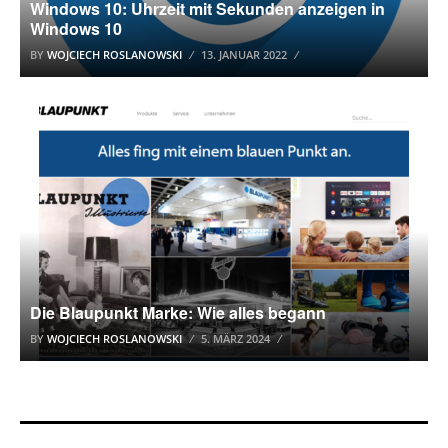
Windows 10: Uhrzeit mit Sekunden anzeigen in
Windows 10
BY
WOJCIECH ROSLANOWSKI
13. JANUAR 2022
BLAUPUNKT
Die Blaupunkt Marke: Wie alles begann
BY
WOJCIECH ROSLANOWSKI
5. MÄRZ 2024