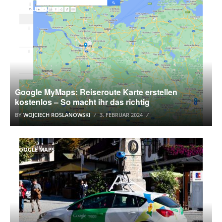
GOOGLE MAPS
Google MyMaps: Reiseroute Karte erstellen
kostenlos – So macht ihr das richtig
BY
WOJCIECH ROSLANOWSKI
3. FEBRUAR 2024
GOOGLE MAPS