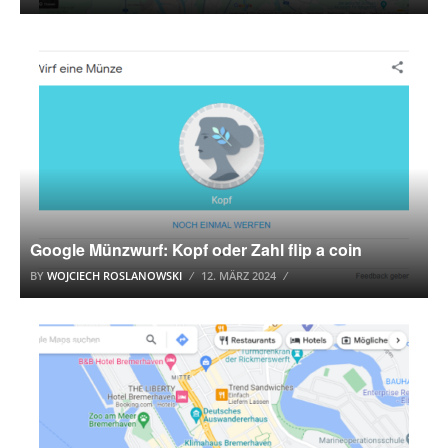
GOOGLE
Google Münzwurf: Kopf oder Zahl flip a coin
BY
WOJCIECH ROSLANOWSKI
12. MÄRZ 2024
GOOGLE MAPS