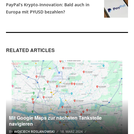
PayPal’s Krypto-Innovation: Bald auch in
Europa mit PYUSD bezahlen?
RELATED ARTICLES
GOOGLE MAPS
Mit Google Maps zur nächsten Tankstelle
navigieren
BY
WOJCIECH ROSLANOWSKI
18. MÄRZ 2024