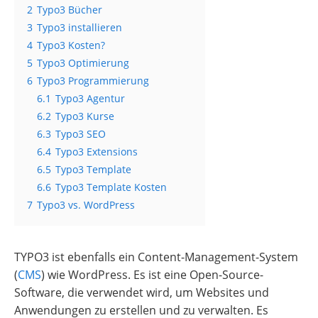
2
Typo3 Bücher
3
Typo3 installieren
4
Typo3 Kosten?
5
Typo3 Optimierung
6
Typo3 Programmierung
6.1
Typo3 Agentur
6.2
Typo3 Kurse
6.3
Typo3 SEO
6.4
Typo3 Extensions
6.5
Typo3 Template
6.6
Typo3 Template Kosten
7
Typo3 vs. WordPress
TYPO3 ist ebenfalls ein Content-Management-System
(
CMS
) wie WordPress. Es ist eine Open-Source-
Software, die verwendet wird, um Websites und
Anwendungen zu erstellen und zu verwalten. Es