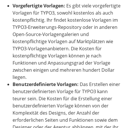
Vorgefertigte Vorlagen:
Es gibt viele vorgefertigte
Vorlagen für TYPO3, sowohl kostenlos als auch
kostenpflichtig. Ihr findet kostenlose Vorlagen im
TYPO3-Erweiterungs-Repository oder in anderen
Open-Source-Vorlagengalerien und
kostenpflichtige Vorlagen auf Marktplätzen wie
TYPO3-Vorlagenanbietern. Die Kosten für
kostenpflichtige Vorlagen können je nach
Funktionen und Anpassungsgrad der Vorlage
zwischen einigen und mehreren hundert Dollar
liegen.
Benutzerdefinierte Vorlagen:
Das Erstellen einer
benutzerdefinierten Vorlage für TYPO3 kann
teurer sein. Die Kosten für die Erstellung einer
benutzerdefinierten Vorlage können von der
Komplexität des Designs, der Anzahl der
erforderlichen Seiten und Funktionen sowie dem
Designer oder der Agentur abhängen, mit der ihr