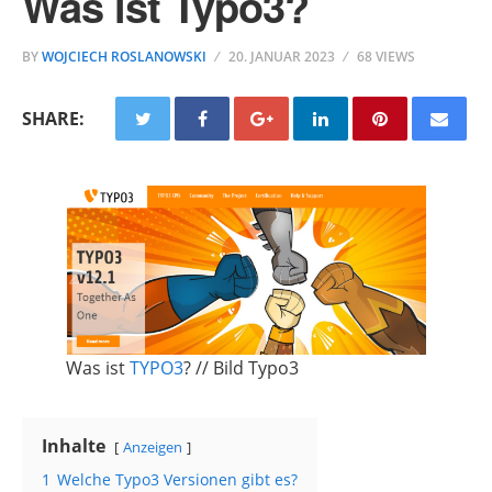
Was ist Typo3?
BY
WOJCIECH ROSLANOWSKI
20. JANUAR 2023
68 VIEWS
SHARE:
Was ist
TYPO3
? // Bild Typo3
Inhalte
Anzeigen
1
Welche Typo3 Versionen gibt es?