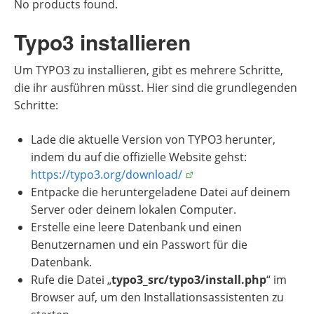
No products found.
Typo3 installieren
Um TYPO3 zu installieren, gibt es mehrere Schritte,
die ihr ausführen müsst. Hier sind die grundlegenden
Schritte:
Lade die aktuelle Version von TYPO3 herunter,
indem du auf die offizielle Website gehst:
https://typo3.org/download/
Entpacke die heruntergeladene Datei auf deinem
Server oder deinem lokalen Computer.
Erstelle eine leere Datenbank und einen
Benutzernamen und ein Passwort für die
Datenbank.
Rufe die Datei „
typo3_src/typo3/install.php
“ im
Browser auf, um den Installationsassistenten zu