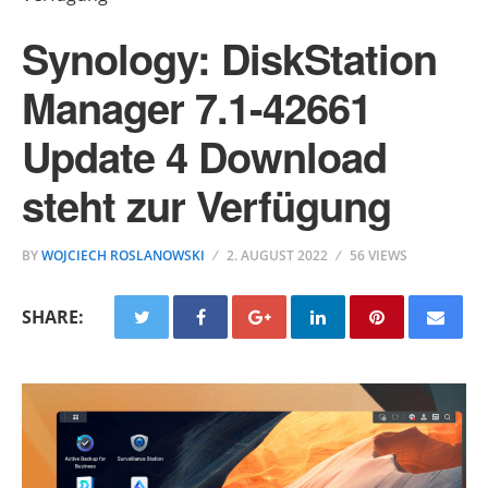
Synology: DiskStation
Manager 7.1-42661
Update 4 Download
steht zur Verfügung
BY
WOJCIECH ROSLANOWSKI
2. AUGUST 2022
56 VIEWS
SHARE: