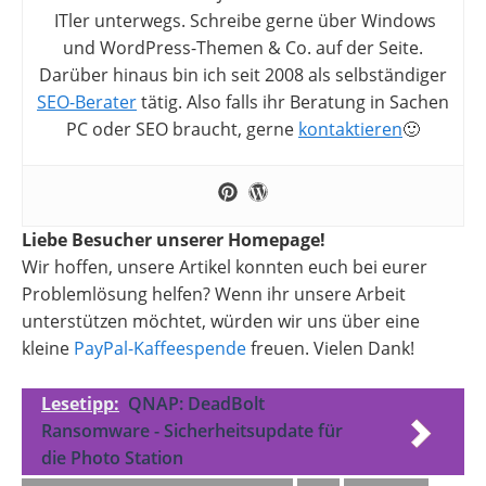
ITler unterwegs. Schreibe gerne über Windows
und WordPress-Themen & Co. auf der Seite.
Darüber hinaus bin ich seit 2008 als selbständiger
SEO-Berater
tätig. Also falls ihr Beratung in Sachen
PC oder SEO braucht, gerne
kontaktieren
🙂
Liebe Besucher unserer Homepage!
Wir hoffen, unsere Artikel konnten euch bei eurer
Problemlösung helfen? Wenn ihr unsere Arbeit
unterstützen möchtet, würden wir uns über eine
kleine
PayPal-Kaffeespende
freuen. Vielen Dank!
Lesetipp:
QNAP: DeadBolt
Ransomware - Sicherheitsupdate für
die Photo Station