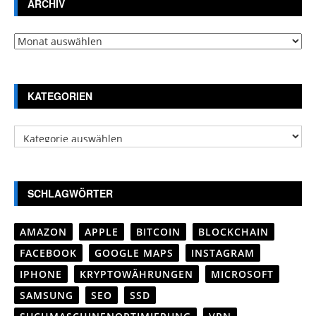
ARCHIV
Archiv
KATEGORIEN
Kategorien
SCHLAGWÖRTER
AMAZON
APPLE
BITCOIN
BLOCKCHAIN
FACEBOOK
GOOGLE MAPS
INSTAGRAM
IPHONE
KRYPTOWÄHRUNGEN
MICROSOFT
SAMSUNG
SEO
SSD