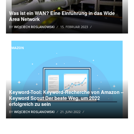
Was ist ein WAN? Eine Einführung in das Wide
Area Network
BY
WOJCIECH ROSLANOWSKI
15. FEBRUAR 2023
AMAZON
Keyword-Tool: Keyword-Recherche von Amazon –
Keyword Scout Der beste Weg, um 2022
erfolgreich zu sein
BY
WOJCIECH ROSLANOWSKI
21. JUNI 2022