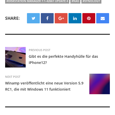
#DISKSTATION MANAGER 7.1-42661 UPDATE 4
#NAS
#SYNOLOGY
SHARE:
PREVIOUS POST
Gibt es die perfekte Handyhülle für das
iPhone12?
NEXT POST
Winamp veröffentlicht eine neue Version 5.9
RC1, die mit Windows 11 funktioniert