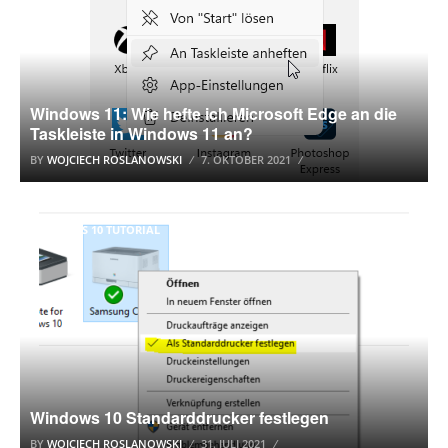
Windows 11: Wie hefte ich Microsoft Edge an die
Taskleiste in Windows 11 an?
BY
WOJCIECH ROSLANOWSKI
7. OKTOBER 2021
WINDOWS 10 TUTORIAL
Windows 10 Standarddrucker festlegen
BY
WOJCIECH ROSLANOWSKI
31. JULI 2021