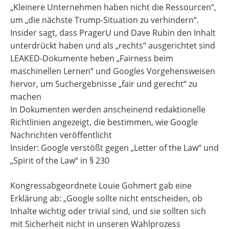
„Kleinere Unternehmen haben nicht die Ressourcen“,
um „die nächste Trump-Situation zu verhindern“.
Insider sagt, dass PragerU und Dave Rubin den Inhalt
unterdrückt haben und als „rechts“ ausgerichtet sind
LEAKED-Dokumente heben „Fairness beim
maschinellen Lernen“ und Googles Vorgehensweisen
hervor, um Suchergebnisse „fair und gerecht“ zu
machen
In Dokumenten werden anscheinend redaktionelle
Richtlinien angezeigt, die bestimmen, wie Google
Nachrichten veröffentlicht
Insider: Google verstößt gegen „Letter of the Law“ und
„Spirit of the Law“ in § 230
Kongressabgeordnete Louie Gohmert gab eine
Erklärung ab: „Google sollte nicht entscheiden, ob
Inhalte wichtig oder trivial sind, und sie sollten sich
mit Sicherheit nicht in unseren Wahlprozess