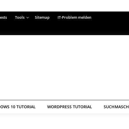
ests
Tools
Sitemap
IT-Problem melden
OWS 10 TUTORIAL
WORDPRESS TUTORIAL
SUCHMASCHI