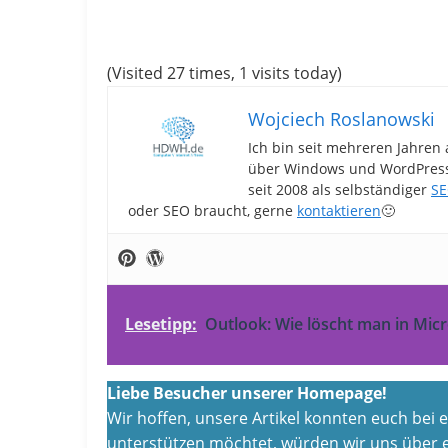
(Visited 27 times, 1 visits today)
Wojciech Roslanowski
Ich bin seit mehreren Jahren 
über Windows und WordPress-
seit 2008 als selbständiger
SE
oder SEO braucht, gerne
kontaktieren
🙂
Lesetipp:
Outlook: Wie löscht man in Mic
Liebe Besucher unserer Homepage!
Wir hoffen, unsere Artikel konnten euch bei
unterstützen möchtet, würden wir uns über e