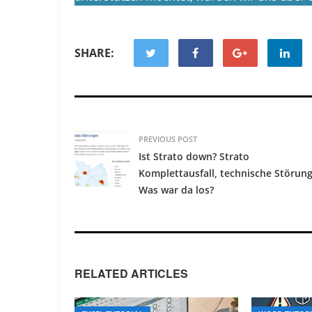
SHARE:
PREVIOUS POST
Ist Strato down? Strato
Komplettausfall, technische Störung
Was war da los?
RELATED ARTICLES