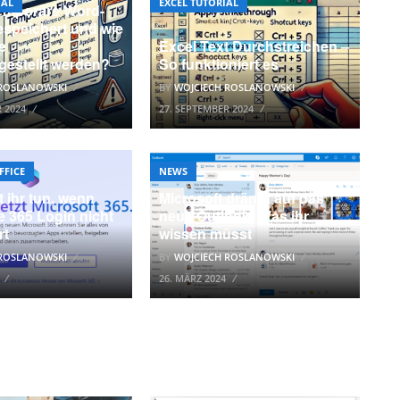
IAL
EXCEL TUTORIAL
emporäre Word-
espeichert und wie
e
Excel Text Durchstreichen –
gestellt werden?
So funktioniert es
 ROSLANOWSKI
BY
WOJCIECH ROSLANOWSKI
 2024
27. SEPTEMBER 2024
FFICE
NEWS
 ihr tun, wenn
Microsoft drängt auf das
e 365 Login nicht
neue Outlook: Was ihr
rt
wissen müsst
 ROSLANOWSKI
BY
WOJCIECH ROSLANOWSKI
26. MÄRZ 2024