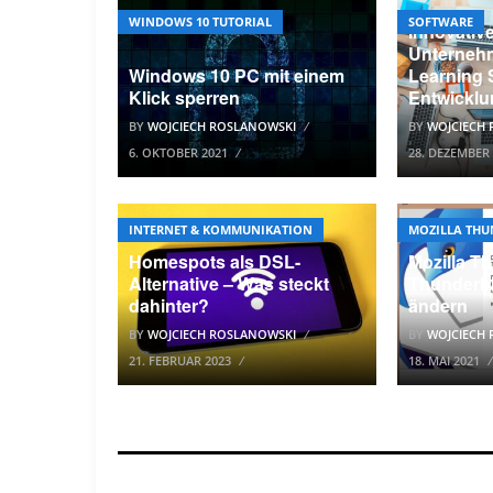
WINDOWS 10 TUTORIAL
SOFTWARE
Innovativ
Unternehm
Windows 10 PC mit einem
Learning 
Klick sperren
Entwickl
BY
WOJCIECH ROSLANOWSKI
BY
WOJCIECH
6. OKTOBER 2021
28. DEZEMBER
INTERNET & KOMMUNIKATION
MOZILLA THU
Homespots als DSL-
Mozilla T
Alternative – Was steckt
Thunderbi
dahinter?
ändern
BY
WOJCIECH ROSLANOWSKI
BY
WOJCIECH
21. FEBRUAR 2023
18. MAI 2021