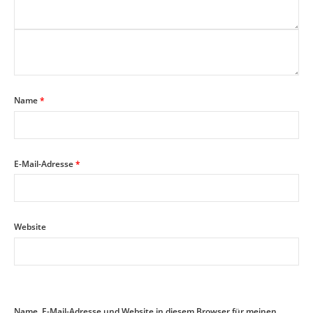
Name
*
E-Mail-Adresse
*
Website
Name, E-Mail-Adresse und Website in diesem Browser für meinen