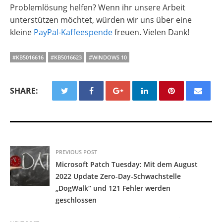
Problemlösung helfen? Wenn ihr unsere Arbeit
unterstützen möchtet, würden wir uns über eine
kleine
PayPal-Kaffeespende
freuen. Vielen Dank!
#KB5016616
#KB5016623
#WINDOWS 10
SHARE:
PREVIOUS POST
Microsoft Patch Tuesday: Mit dem August
2022 Update Zero-Day-Schwachstelle
„DogWalk“ und 121 Fehler werden
geschlossen