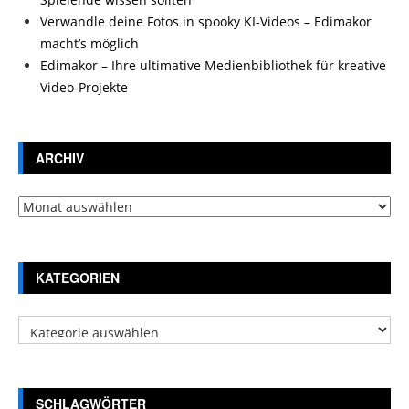
Verwandle deine Fotos in spooky KI-Videos – Edimakor
macht’s möglich
Edimakor – Ihre ultimative Medienbibliothek für kreative
Video-Projekte
ARCHIV
Archiv
KATEGORIEN
Kategorien
SCHLAGWÖRTER