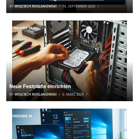
BY
WOJCIECH ROSLANOWSKI
16. SEPTEMBER 2025
WINDOWS 10
Neue Festplatte einrichten
BY
WOJCIECH ROSLANOWSKI
6. MÄRZ 2025
WINDOWS 10