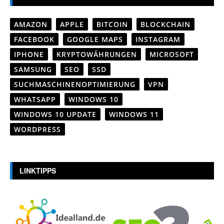
AMAZON
APPLE
BITCOIN
BLOCKCHAIN
FACEBOOK
GOOGLE MAPS
INSTAGRAM
IPHONE
KRYPTOWÄHRUNGEN
MICROSOFT
SAMSUNG
SEO
SSD
SUCHMASCHINENOPTIMIERUNG
VPN
WHATSAPP
WINDOWS 10
WINDOWS 10 UPDATE
WINDOWS 11
WORDPRESS
LINKTIPPS