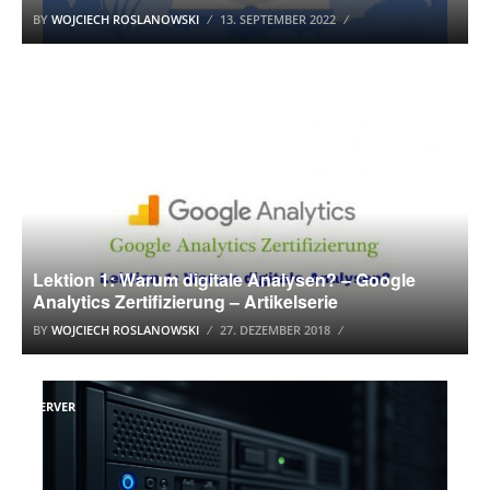
BY
WOJCIECH ROSLANOWSKI
13. SEPTEMBER 2022
GOOGLE ANALYTICS
Lektion 1: Warum digitale Analysen? – Google
Analytics Zertifizierung – Artikelserie
BY
WOJCIECH ROSLANOWSKI
27. DEZEMBER 2018
SERVER