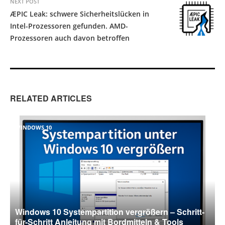
NEXT POST
ÆPIC Leak: schwere Sicherheitslücken in
Intel-Prozessoren gefunden. AMD-
Prozessoren auch davon betroffen
RELATED ARTICLES
WINDOWS 10
Windows 10 Systempartition vergrößern – Schritt-
für-Schritt Anleitung mit Bordmitteln & Tools