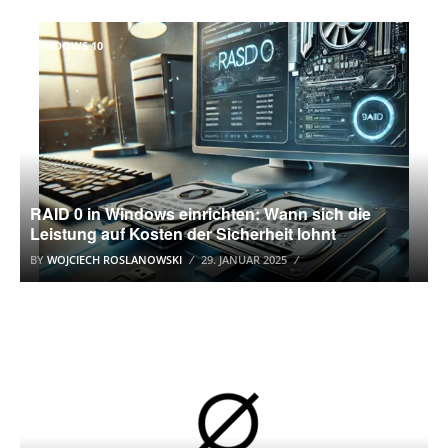
WINDOWS 10
RAID 0 in Windows einrichten: Wann sich die
Leistung auf Kosten der Sicherheit lohnt
BY
WOJCIECH ROSLANOWSKI
29. JANUAR 2025
WINDOWS 10