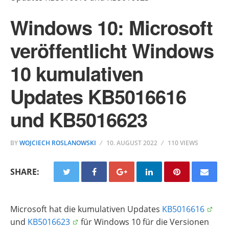
Windows 10: Microsoft
veröffentlicht Windows
10 kumulativen
Updates KB5016616
und KB5016623
BY
WOJCIECH ROSLANOWSKI
10. AUGUST 2022
110 VIEWS
SHARE:
Microsoft hat die kumulativen Updates
KB5016616
und
KB5016623
für Windows 10 für die Versionen