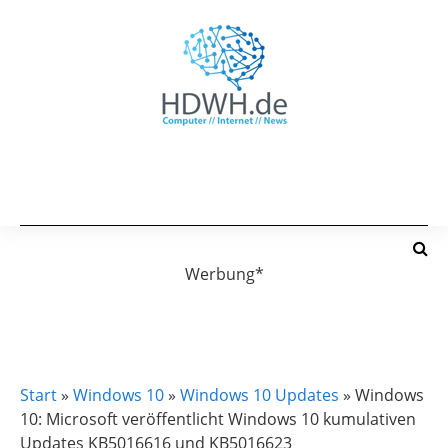
Werbung*
WINDOWS 10
WINDOWS 10 UPDATES
Start
»
Windows 10
»
Windows 10 Updates
»
Windows
10: Microsoft veröffentlicht Windows 10 kumulativen
Updates KB5016616 und KB5016623