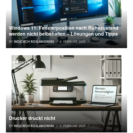
Windows 11: Fensterposition nach Ruhezustand
werden nicht beibehalten – Lösungen und Tipps
BY
WOJCIECH ROSLANOWSKI
6. FEBRUAR 2025
WINDOWS 10
Drucker druckt nicht
BY
WOJCIECH ROSLANOWSKI
1. FEBRUAR 2025