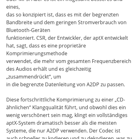
eines,
das so konzipiert ist, dass es mit der begrenzten
Bandbreite und dem geringen Stromverbrauch von
Bluetooth-Geräten
funktioniert. CSR, der Entwickler, der aptX entwickelt
hat, sagt, dass es eine proprietäre
Komprimierungsmethode
verwendet, die mehr vom gesamten Frequenzbereich
des Audios erhält und es gleichzeitig
„zusammendrückt“, um
in die begrenzte Datenleitung von A2DP zu passen.
Diese fortschrittliche Komprimierung zu einer „CD-
ähnlichen“ Klangqualität führt, und obwohl dies ein
wenig verschönert sein mag, klingt ein vollständiges
aptX-System dramatisch besser als die meisten
Systeme, die nur A2DP verwenden. Der Codec ist
auch schneller zu kodieren und zu dekodieren, was zu