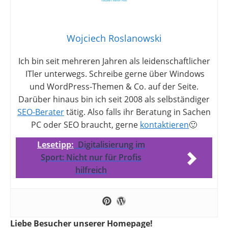
Wojciech Roslanowski
Ich bin seit mehreren Jahren als leidenschaftlicher
ITler unterwegs. Schreibe gerne über Windows
und WordPress-Themen & Co. auf der Seite.
Darüber hinaus bin ich seit 2008 als selbständiger
SEO-Berater
tätig. Also falls ihr Beratung in Sachen
PC oder SEO braucht, gerne
kontaktieren
🙂
Lesetipp:
Digitalisierung im
Sport: Nicht nur für Profis
hilfreich
Liebe Besucher unserer Homepage!