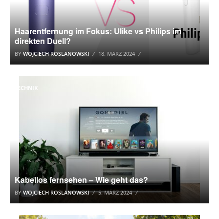
Haarentfernung im Fokus: Ulike vs Philips im
direkten Duell?
BY
WOJCIECH ROSLANOWSKI
18. MÄRZ 2024
TECHNIK
Kabellos fernsehen – Wie geht das?
BY
WOJCIECH ROSLANOWSKI
5. MÄRZ 2024