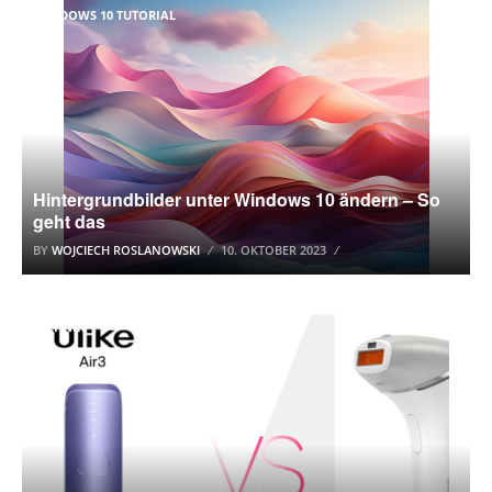
WINDOWS 10 TUTORIAL
Hintergrundbilder unter Windows 10 ändern – So
geht das
BY
WOJCIECH ROSLANOWSKI
10. OKTOBER 2023
TECHNIK