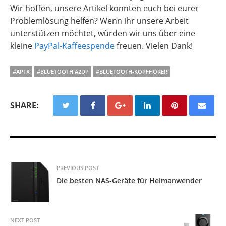
Wir hoffen, unsere Artikel konnten euch bei eurer
Problemlösung helfen? Wenn ihr unsere Arbeit
unterstützen möchtet, würden wir uns über eine
kleine
PayPal-Kaffeespende
freuen. Vielen Dank!
#APTX
#BLUETOOTH A2DP
#BLUETOOTH-KOPFHÖRER
SHARE:
PREVIOUS POST
Die besten NAS-Geräte für Heimanwender
NEXT POST