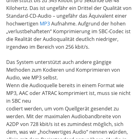
unterstützt bis zu 345 Kilobit pro Sekunde bei 48
Kilohertz. Das ist ungefähr ein Drittel der Qualität von
Standard-CD-Audio – ungefähr das Äquivalent einer
hochwertigen
MP3
Aufnahme. Aufgrund der hohen
„verlustbehafteten“ Komprimierung im SBC-Codec ist
die Realität der Audioqualität deutlich niedriger,
irgendwo im Bereich von 256 kbit/s.
Das System unterstützt auch andere gängige
Methoden zum Kodieren und Komprimieren von
Audio, wie MP3 selbst.
Wenn die Audioquelle bereits in einem Format wie
MP3, AAC oder ATRAC komprimiert ist, muss sie nicht
in SBC neu
codiert werden, um vom Quellgerät gesendet zu
werden. Mit der maximalen Audiobandbreite von
A2DP von 728 kbit/s ist es zumindest möglich, sich
dem, was wir „hochwertiges Audio“ nennen würden,