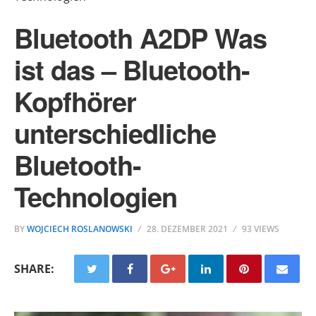
Bluetooth A2DP Was
ist das – Bluetooth-
Kopfhörer
unterschiedliche
Bluetooth-
Technologien
BY
WOJCIECH ROSLANOWSKI
28. DEZEMBER 2021
93 VIEWS
SHARE: