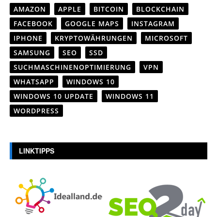
AMAZON
APPLE
BITCOIN
BLOCKCHAIN
FACEBOOK
GOOGLE MAPS
INSTAGRAM
IPHONE
KRYPTOWÄHRUNGEN
MICROSOFT
SAMSUNG
SEO
SSD
SUCHMASCHINENOPTIMIERUNG
VPN
WHATSAPP
WINDOWS 10
WINDOWS 10 UPDATE
WINDOWS 11
WORDPRESS
LINKTIPPS