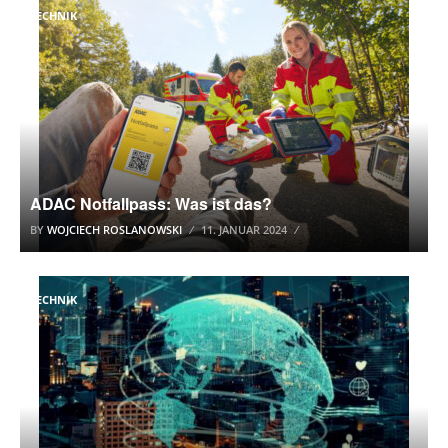
TECHNIK
ADAC Notfallpass: Was ist das?
BY
WOJCIECH ROSLANOWSKI
11. JANUAR 2024
TECHNIK