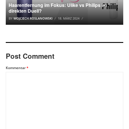
Haarentfernung im Fokus: Ulike vs Philips im
direkten Duell?
BY
WOJCIECH ROSLANOWSKI
18. MÄRZ 2024
Post Comment
Kommentar
*