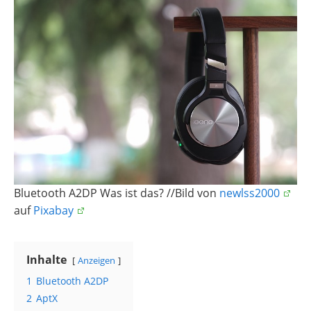
Bluetooth A2DP Was ist das? //Bild von
newlss2000
auf
Pixabay
Inhalte
Anzeigen
1
Bluetooth A2DP
2
AptX