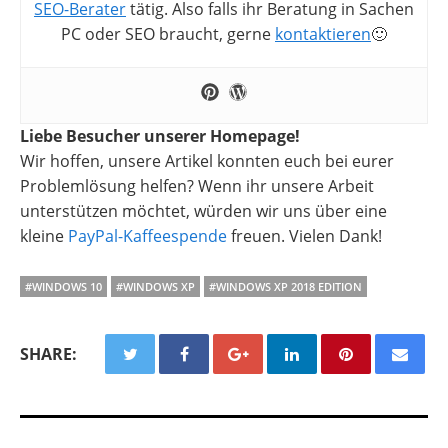
SEO-Berater
tätig. Also falls ihr Beratung in Sachen
PC oder SEO braucht, gerne
kontaktieren
🙂
Liebe Besucher unserer Homepage!
Wir hoffen, unsere Artikel konnten euch bei eurer
Problemlösung helfen? Wenn ihr unsere Arbeit
unterstützen möchtet, würden wir uns über eine
kleine
PayPal-Kaffeespende
freuen. Vielen Dank!
#WINDOWS 10
#WINDOWS XP
#WINDOWS XP 2018 EDITION
SHARE: