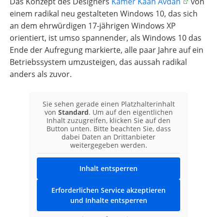
Das Konzept des Designers
Kamer Kaan Avdan
von
einem radikal neu gestalteten Windows 10, das sich
an dem ehrwürdigen 17-jährigen Windows XP
orientiert, ist umso spannender, als Windows 10 das
Ende der Aufregung markierte, alle paar Jahre auf ein
Betriebssystem umzusteigen, das aussah radikal
anders als zuvor.
Sie sehen gerade einen Platzhalterinhalt
von
Standard
. Um auf den eigentlichen
Inhalt zuzugreifen, klicken Sie auf den
Button unten. Bitte beachten Sie, dass
dabei Daten an Drittanbieter
weitergegeben werden.
Inhalt entsperren
Erforderlichen Service akzeptieren
und Inhalte entsperren