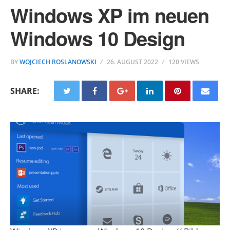
Windows XP im neuen
Windows 10 Design
BY
WOJCIECH ROSLANOWSKI
26. AUGUST 2022
120 VIEWS
SHARE: