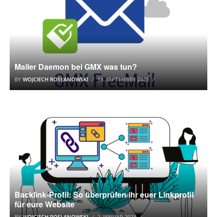
Mailer Daemon bei GMX was tun?
BY
WOJCIECH ROSLANOWSKI
13. SEPTEMBER 2023
SEO TOOLS
Backlink-Profil: So überprüfen ihr euer Linkprofil
für eure Website
BY
WOJCIECH ROSLANOWSKI
2. JANUAR 2023