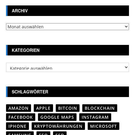
ARCHIV
Archiv
KATEGORIEN
Kategorien
SCHLAGWÖRTER
AMAZON
APPLE
BITCOIN
BLOCKCHAIN
FACEBOOK
GOOGLE MAPS
INSTAGRAM
IPHONE
KRYPTOWÄHRUNGEN
MICROSOFT