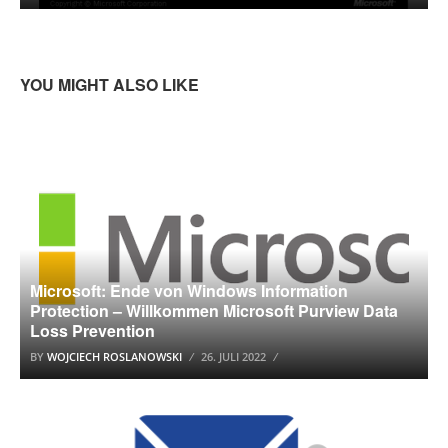
YOU MIGHT ALSO LIKE
MICROSOFT
Microsoft: Ende von Windows Information
Protection – Willkommen Microsoft Purview Data
Loss Prevention
BY
WOJCIECH ROSLANOWSKI
26. JULI 2022
E-MAIL ANBIETER