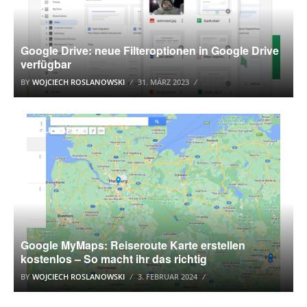
Google Drive: neue Filteroptionen in Google Drive
verfügbar
BY
WOJCIECH ROSLANOWSKI
31. MÄRZ 2023
GOOGLE MAPS
Google MyMaps: Reiseroute Karte erstellen
kostenlos – So macht ihr das richtig
BY
WOJCIECH ROSLANOWSKI
3. FEBRUAR 2024