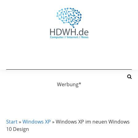
Werbung*
WINDOWS XP
Start
»
Windows XP
»
Windows XP im neuen Windows
10 Design