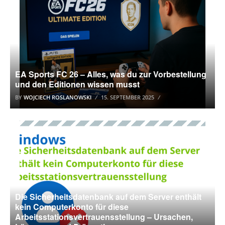
EA Sports FC 26 – Alles, was du zur Vorbestellung
und den Editionen wissen musst
BY
WOJCIECH ROSLANOWSKI
15. SEPTEMBER 2025
WINDOWS 10
Die Sicherheitsdatenbank auf dem Server enthält
kein Computerkonto für diese
Arbeitsstationsvertrauensstellung – Ursachen,