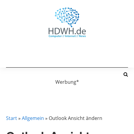
Werbung*
ALLGEMEIN
Start
»
Allgemein
»
Outlook Ansicht ändern