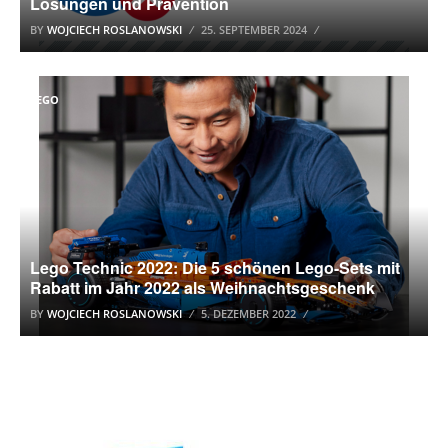
Lösungen und Prävention
BY
WOJCIECH ROSLANOWSKI
25. SEPTEMBER 2024
LEGO
Lego Technic 2022: Die 5 schönen Lego-Sets mit
Rabatt im Jahr 2022 als Weihnachtsgeschenk
BY
WOJCIECH ROSLANOWSKI
5. DEZEMBER 2022
WINDOWS 10