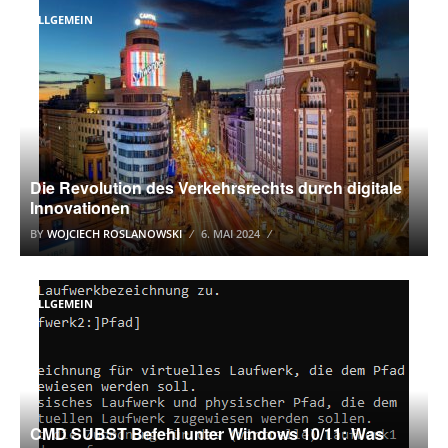
ALLGEMEIN
Die Revolution des Verkehrsrechts durch digitale
Innovationen
BY
WOJCIECH ROSLANOWSKI
6. MAI 2024
ALLGEMEIN
CMD SUBST Befehl unter Windows 10/11: Was