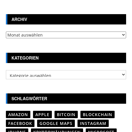
ARCHIV
Archiv
KATEGORIEN
Kategorien
SCHLAGWÖRTER
AMAZON
APPLE
BITCOIN
BLOCKCHAIN
FACEBOOK
GOOGLE MAPS
INSTAGRAM