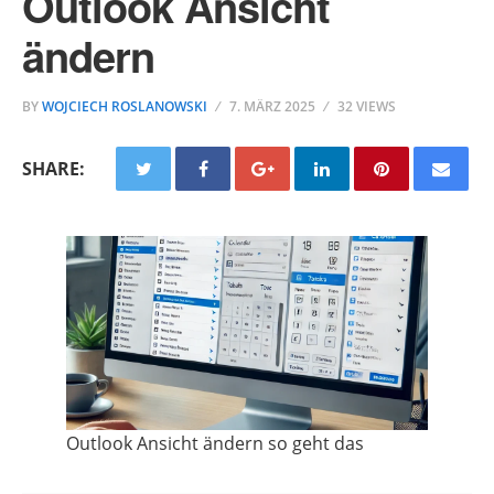
Outlook Ansicht
ändern
BY
WOJCIECH ROSLANOWSKI
7. MÄRZ 2025
32 VIEWS
SHARE:
Outlook Ansicht ändern so geht das