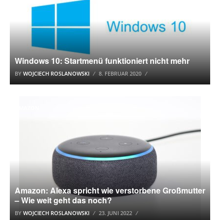
Windows 10: Startmenü funktioniert nicht mehr
BY
WOJCIECH ROSLANOWSKI
8. FEBRUAR 2020
AMAZON
Amazon: Alexa spricht wie verstorbene Großmutter
– Wie weit geht das noch?
BY
WOJCIECH ROSLANOWSKI
23. JUNI 2022