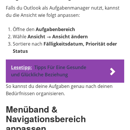
Falls du Outlook als Aufgabenmanager nutzt, kannst
du die Ansicht wie folgt anpassen:
Öffne den
Aufgabenbereich
Wähle
Ansicht → Ansicht ändern
Sortiere nach
Fälligkeitsdatum, Priorität oder
Status
Lesetipp:
Tipps Für Eine Gesunde
und Glückliche Beziehung
So kannst du deine Aufgaben genau nach deinen
Bedürfnissen organisieren.
Menüband &
Navigationsbereich
anpassen