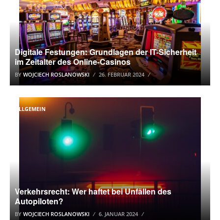
Digitale Festungen: Grundlagen der IT-Sicherheit
im Zeitalter des Online-Casinos
BY
WOJCIECH ROSLANOWSKI
26. FEBRUAR 2024
ALLGEMEIN
Verkehrsrecht: Wer haftet bei Unfällen des
Autopiloten?
BY
WOJCIECH ROSLANOWSKI
6. JANUAR 2024