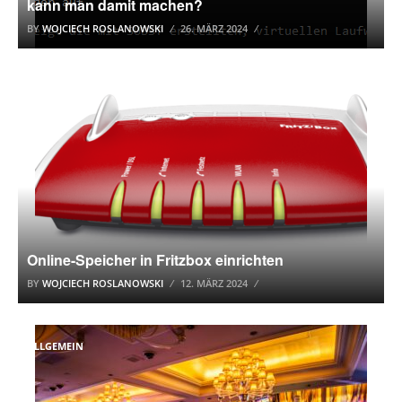
kann man damit machen?
BY
WOJCIECH ROSLANOWSKI
26. MÄRZ 2024
ALLGEMEIN
Online-Speicher in Fritzbox einrichten
BY
WOJCIECH ROSLANOWSKI
12. MÄRZ 2024
ALLGEMEIN