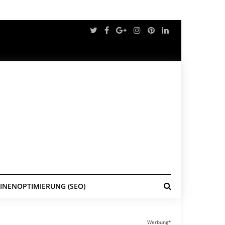
NENOPTIMIERUNG (SEO)
Werbung*