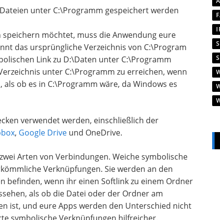
en Dateien unter C:\Programm gespeichert werden
en speichern möchtet, muss die Anwendung eure
nnt das ursprüngliche Verzeichnis von C:\Program
olischen Link zu D:\Daten unter C:\Programm
r Verzeichnis unter C:\Programm zu erreichen, wenn
ren, als ob es in C:\Programm wäre, da Windows es
ecken verwendet werden, einschließlich der
pbox
,
Google Drive
und OneDrive.
e zwei Arten von Verbindungen. Weiche symbolische
rkömmliche Verknüpfungen. Sie werden an den
n befinden, wenn ihr einen Softlink zu einem Ordner
aussehen, als ob die Datei oder der Ordner am
en ist, und eure Apps werden den Unterschied nicht
rte symbolische Verknüpfungen hilfreicher.