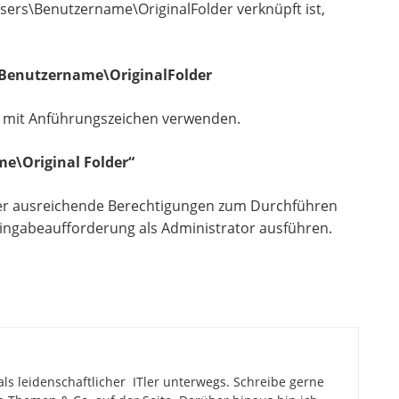
sers\Benutzername\OriginalFolder verknüpft ist,
\Benutzername\OriginalFolder
 mit Anführungszeichen verwenden.
me\Original Folder“
ber ausreichende Berechtigungen zum Durchführen
e Eingabeaufforderung als Administrator ausführen.
als leidenschaftlicher ITler unterwegs. Schreibe gerne