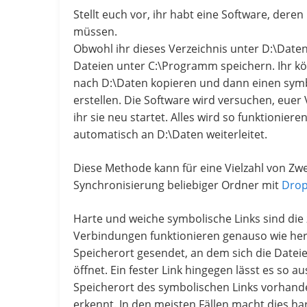
Stellt euch vor, ihr habt eine Software, der
müssen.
Obwohl ihr dieses Verzeichnis unter D:\Dat
Dateien unter C:\Programm speichern. Ihr kö
nach D:\Daten kopieren und dann einen symb
erstellen. Die Software wird versuchen, eue
ihr sie neu startet. Alles wird so funktionie
automatisch an D:\Daten weiterleitet.
Diese Methode kann für eine Vielzahl von Zw
Synchronisierung beliebiger Ordner mit
Dro
Harte und weiche symbolische Links sind di
Verbindungen funktionieren genauso wie he
Speicherort gesendet, an dem sich die Dateie
öffnet. Ein fester Link hingegen lässt es so 
Speicherort des symbolischen Links vorhand
erkennt. In den meisten Fällen macht dies ha