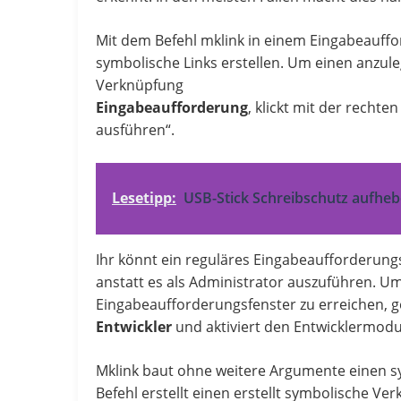
Mit dem Befehl mklink in einem Eingabeauffo
symbolische Links erstellen. Um einen anzul
Verknüpfung
Eingabeaufforderung
, klickt mit der recht
ausführen“.
Lesetipp:
USB-Stick Schreibschutz aufhebe
Ihr könnt ein reguläres Eingabeaufforderun
anstatt es als Administrator auszuführen. Um
Eingabeaufforderungsfenster zu erreichen, 
Entwickler
und aktiviert den Entwicklermodu
Mklink baut ohne weitere Argumente einen sy
Befehl erstellt einen erstellt symbolische Ve