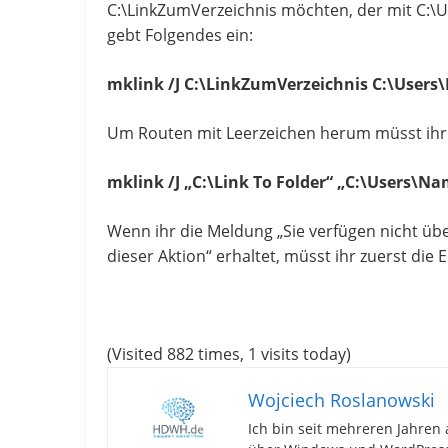
C:\LinkZumVerzeichnis möchten, der mit C:\U
gebt Folgendes ein:
mklink /J C:\LinkZumVerzeichnis C:\Users
Um Routen mit Leerzeichen herum müsst ihr
mklink /J „C:\Link To Folder“ „C:\Users\Na
Wenn ihr die Meldung „Sie verfügen nicht ü
dieser Aktion“ erhaltet, müsst ihr zuerst di
(Visited 882 times, 1 visits today)
Wojciech Roslanowski
Ich bin seit mehreren Jahren 