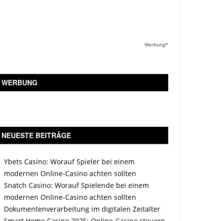
Werbung*
WERBUNG
NEUESTE BEITRÄGE
Ybets Casino: Worauf Spieler bei einem
modernen Online-Casino achten sollten
Snatch Casino: Worauf Spielende bei einem
modernen Online-Casino achten sollten
Dokumentenverarbeitung im digitalen Zeitalter
Smart Home Casino 2025: Online-Casino steuern