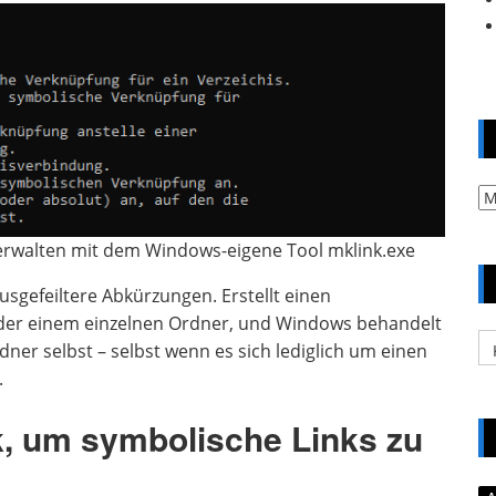
Ar
erwalten mit dem Windows-eigene Tool mklink.exe
sgefeiltere Abkürzungen. Erstellt einen
 oder einem einzelnen Ordner, und Windows behandelt
Ka
rdner selbst – selbst wenn es sich lediglich um einen
.
k, um symbolische Links zu