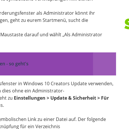
rderungsfenster als Administrator könnt ihr
egen, geht zu eurem Startmenü, sucht die
en Maustaste darauf und wählt „Als Administrator
n - so geht's
gsfenster in Windows 10 Creators Update verwenden,
 dies ohne ein Administrator-
geht zu
Einstellungen > Update & Sicherheit > Für
s.
mbolischen Link zu einer Datei auf. Der folgende
rknüpfung für ein Verzeichnis