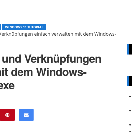
WINDOWS 11 TUTORIAL
 Verknüpfungen einfach verwalten mit dem Windows-
s und Verknüpfungen
mit dem Windows-
exe
S