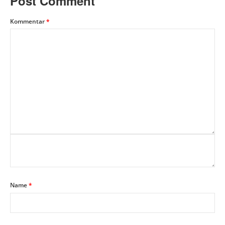
Post Comment
Kommentar
*
Name
*