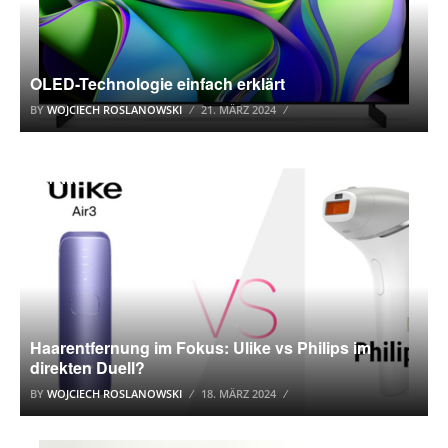
OLED-Technologie einfach erklärt
BY
WOJCIECH ROSLANOWSKI
21. MÄRZ 2024
TECHNIK
Haarentfernung im Fokus: Ulike vs Philips im
direkten Duell?
BY
WOJCIECH ROSLANOWSKI
18. MÄRZ 2024