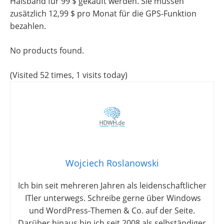
Halsband für 99 $ gekauft werden. Sie müssen
zusätzlich 12,99 $ pro Monat für die GPS-Funktion
bezahlen.
No products found.
(Visited 52 times, 1 visits today)
Wojciech Roslanowski
Ich bin seit mehreren Jahren als leidenschaftlicher
ITler unterwegs. Schreibe gerne über Windows
und WordPress-Themen & Co. auf der Seite.
Darüber hinaus bin ich seit 2008 als selbständiger