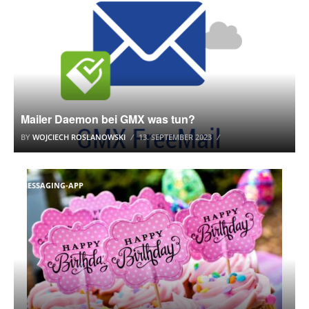
E-MAIL ANBIETER
Mailer Daemon bei GMX was tun?
BY
WOJCIECH ROSLANOWSKI
13. SEPTEMBER 2023
MESSAGING-APP