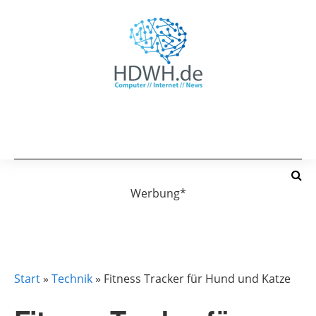
Werbung*
GADGETS
TECHNIK
Start
»
Technik
»
Fitness Tracker für Hund und Katze