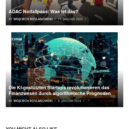
ADAC Notfallpass: Was ist das?
BY
WOJCIECH ROSLANOWSKI
11. JANUAR 2024
TECHNIK
Die KI-gestützten Startups revolutionieren das
Finanzwesen durch algorithmische Prognosen
BY
WOJCIECH ROSLANOWSKI
8. JANUAR 2024
YOU MIGHT ALSO LIKE