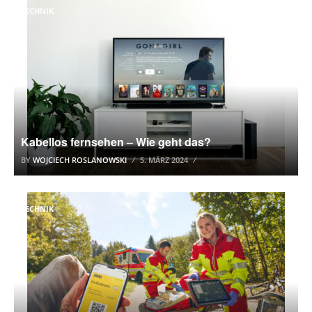
TECHNIK
Kabellos fernsehen – Wie geht das?
BY
WOJCIECH ROSLANOWSKI
5. MÄRZ 2024
TECHNIK