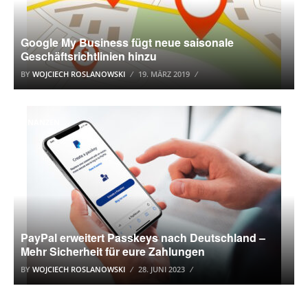
Google My Business fügt neue saisonale
Geschäftsrichtlinien hinzu
BY
WOJCIECH ROSLANOWSKI
19. MÄRZ 2019
FINANZEN
PayPal erweitert Passkeys nach Deutschland –
Mehr Sicherheit für eure Zahlungen
BY
WOJCIECH ROSLANOWSKI
28. JUNI 2023