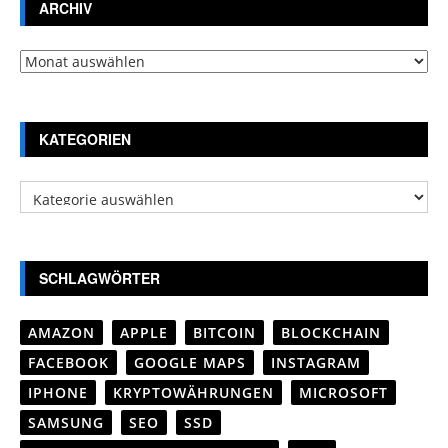
ARCHIV
Archiv
KATEGORIEN
Kategorien
SCHLAGWÖRTER
AMAZON
APPLE
BITCOIN
BLOCKCHAIN
FACEBOOK
GOOGLE MAPS
INSTAGRAM
IPHONE
KRYPTOWÄHRUNGEN
MICROSOFT
SAMSUNG
SEO
SSD