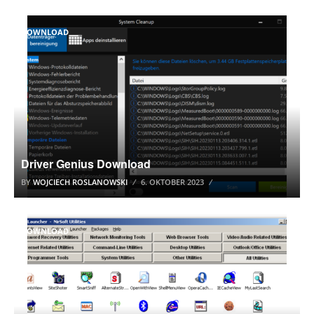
DOWNLOAD
Driver Genius Download
BY
WOJCIECH ROSLANOWSKI
6. OKTOBER 2023
DOWNLOAD