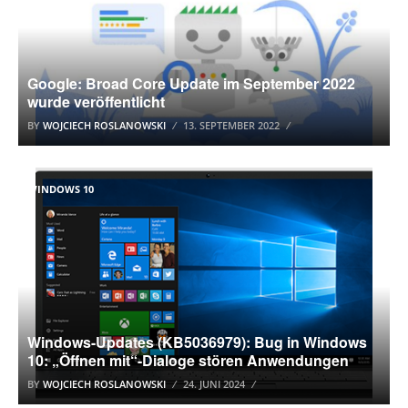
Google: Broad Core Update im September 2022
wurde veröffentlicht
BY
WOJCIECH ROSLANOWSKI
13. SEPTEMBER 2022
WINDOWS 10
Windows-Updates (KB5036979): Bug in Windows
10: „Öffnen mit“-Dialoge stören Anwendungen
BY
WOJCIECH ROSLANOWSKI
24. JUNI 2024