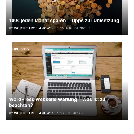
100€ jeden Monat sparen – Tipps zur Umsetzung
BY
WOJCIECH ROSLANOWSKI
15. AUGUST 2023
WORDPRESS
WordPress Webseite Wartung – Was ist zu
beachten?
BY
WOJCIECH ROSLANOWSKI
13. JULI 2023