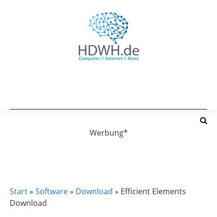
Werbung*
DOWNLOAD
Start
»
Software
»
Download
»
Efficient Elements
Download