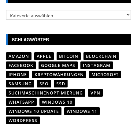
Kategorien
SCHLAGWÖRTER
AMAZON
APPLE
BITCOIN
BLOCKCHAIN
FACEBOOK
GOOGLE MAPS
INSTAGRAM
IPHONE
KRYPTOWÄHRUNGEN
MICROSOFT
SAMSUNG
SEO
SSD
SUCHMASCHINENOPTIMIERUNG
VPN
WHATSAPP
WINDOWS 10
WINDOWS 10 UPDATE
WINDOWS 11
WORDPRESS