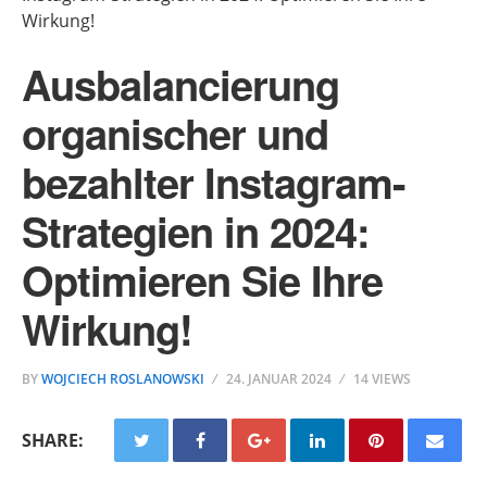
Wirkung!
Ausbalancierung
organischer und
bezahlter Instagram-
Strategien in 2024:
Optimieren Sie Ihre
Wirkung!
BY
WOJCIECH ROSLANOWSKI
24. JANUAR 2024
14 VIEWS
SHARE: