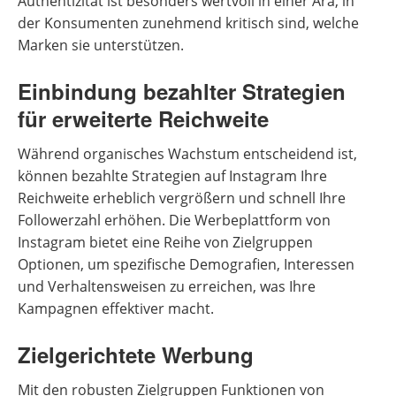
Authentizität ist besonders wertvoll in einer Ära, in
der Konsumenten zunehmend kritisch sind, welche
Marken sie unterstützen.
Einbindung bezahlter Strategien
für erweiterte Reichweite
Während organisches Wachstum entscheidend ist,
können bezahlte Strategien auf Instagram Ihre
Reichweite erheblich vergrößern und schnell Ihre
Followerzahl erhöhen. Die Werbeplattform von
Instagram bietet eine Reihe von Zielgruppen
Optionen, um spezifische Demografien, Interessen
und Verhaltensweisen zu erreichen, was Ihre
Kampagnen effektiver macht.
Zielgerichtete Werbung
Mit den robusten Zielgruppen Funktionen von