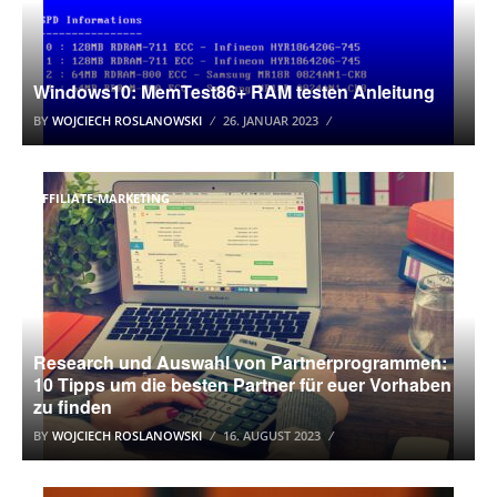
Windows10: MemTest86+ RAM testen Anleitung
BY
WOJCIECH ROSLANOWSKI
26. JANUAR 2023
AFFILIATE-MARKETING
Research und Auswahl von Partnerprogrammen:
10 Tipps um die besten Partner für euer Vorhaben
zu finden
BY
WOJCIECH ROSLANOWSKI
16. AUGUST 2023