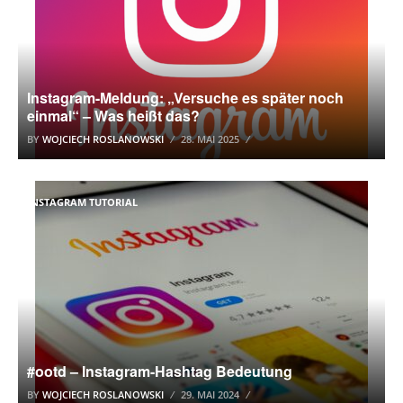
Instagram-Meldung: „Versuche es später noch
einmal“ – Was heißt das?
BY
WOJCIECH ROSLANOWSKI
28. MAI 2025
INSTAGRAM TUTORIAL
#ootd – Instagram-Hashtag Bedeutung
BY
WOJCIECH ROSLANOWSKI
29. MAI 2024