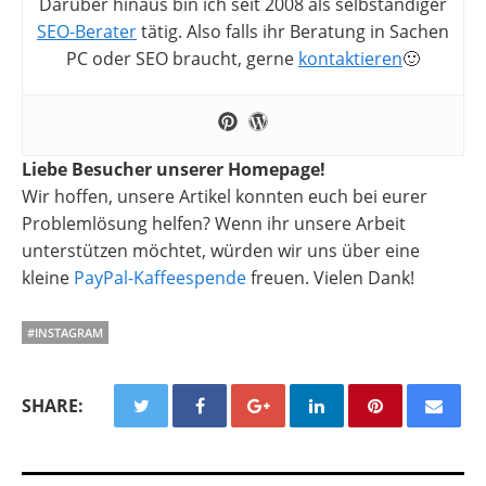
Darüber hinaus bin ich seit 2008 als selbständiger
SEO-Berater
tätig. Also falls ihr Beratung in Sachen
PC oder SEO braucht, gerne
kontaktieren
🙂
Liebe Besucher unserer Homepage!
Wir hoffen, unsere Artikel konnten euch bei eurer
Problemlösung helfen? Wenn ihr unsere Arbeit
unterstützen möchtet, würden wir uns über eine
kleine
PayPal-Kaffeespende
freuen. Vielen Dank!
#INSTAGRAM
SHARE: