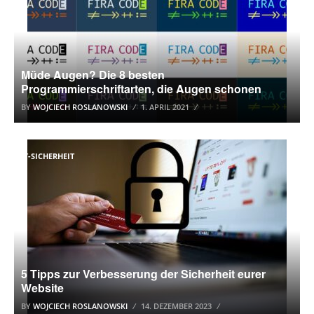
Müde Augen? Die 8 besten
Programmierschriftarten, die Augen schonen
BY
WOJCIECH ROSLANOWSKI
1. APRIL 2021
IT-SICHERHEIT
5 Tipps zur Verbesserung der Sicherheit eurer
Website
BY
WOJCIECH ROSLANOWSKI
14. DEZEMBER 2023