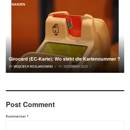
FINANZEN
Girocard (EC-Karte): Wo steht die Kartennummer ?
BY
WOJCIECH ROSLANOWSKI
11. DEZEMBER 2023
Post Comment
Kommentar
*