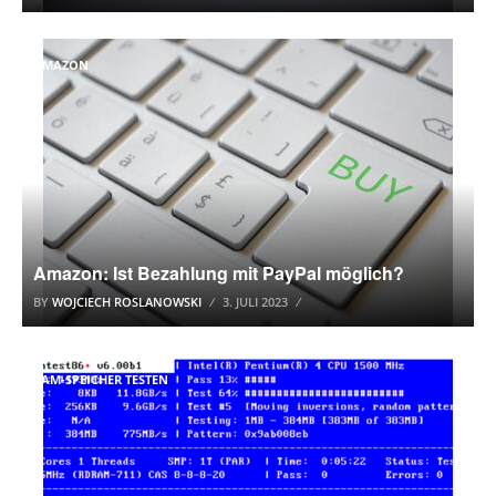
AMAZON
Amazon: Ist Bezahlung mit PayPal möglich?
BY
WOJCIECH ROSLANOWSKI
3. JULI 2023
RAM-SPEICHER TESTEN