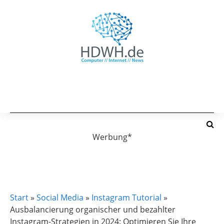
Werbung*
INSTAGRAM TUTORIAL
Start
»
Social Media
»
Instagram Tutorial
»
Ausbalancierung organischer und bezahlter
Instagram-Strategien in 2024: Optimieren Sie Ihre