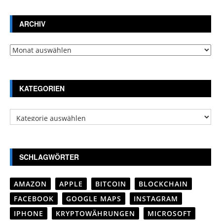
ARCHIV
Archiv
KATEGORIEN
Kategorien
SCHLAGWÖRTER
AMAZON
APPLE
BITCOIN
BLOCKCHAIN
FACEBOOK
GOOGLE MAPS
INSTAGRAM
IPHONE
KRYPTOWÄHRUNGEN
MICROSOFT