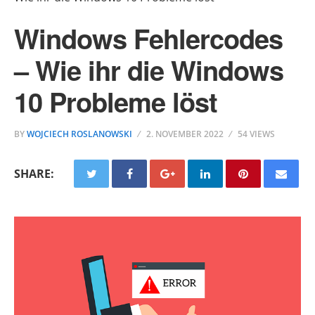
Windows Fehlercodes
– Wie ihr die Windows
10 Probleme löst
BY
WOJCIECH ROSLANOWSKI
2. NOVEMBER 2022
54 VIEWS
SHARE: