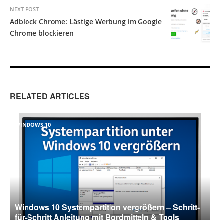
NEXT POST
Adblock Chrome: Lästige Werbung im Google
Chrome blockieren
RELATED ARTICLES
WINDOWS 10
Windows 10 Systempartition vergrößern – Schritt-
für-Schritt Anleitung mit Bordmitteln & Tools