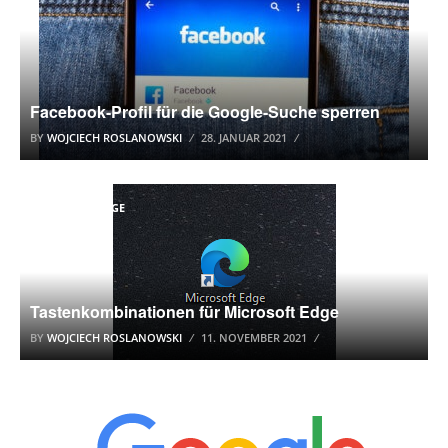
Facebook-Profil für die Google-Suche sperren
BY
WOJCIECH ROSLANOWSKI
28. JANUAR 2021
MICROSOFT EDGE
Tastenkombinationen für Microsoft Edge
BY
WOJCIECH ROSLANOWSKI
11. NOVEMBER 2021
ALLGEMEIN