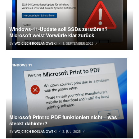
Windows-11-Update soll SSDs zerstören?
Microsoft weist Vorwürfe klar zurück
BY
WOJCIECH ROSLANOWSKI
1. SEPTEMBER 2025
WINDOWS 11
Microsoft Print to PDF funktioniert nicht – was
steckt dahinter?
BY
WOJCIECH ROSLANOWSKI
3. JULI 2025