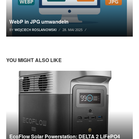
WebP in JPG umwandeln
BY
WOJCIECH ROSLANOWSKI
28. MAI 2025
YOU MIGHT ALSO LIKE
ENERGIE
EcoFlow Solar Powerstation: DELTA 2 LiFePO4