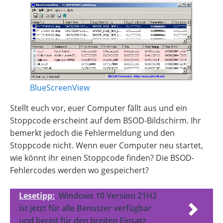
BlueScreenView
Stellt euch vor, euer Computer fällt aus und ein
Stoppcode erscheint auf dem BSOD-Bildschirm. Ihr
bemerkt jedoch die Fehlermeldung und den
Stoppcode nicht. Wenn euer Computer neu startet,
wie könnt ihr einen Stoppcode finden? Die BSOD-
Fehlercodes werden wo gespeichert?
Lesetipp:
Windows 10 Version 21H2
ist jetzt für alle Benutzer verfügbar
und bereit für den breiten Einsatz