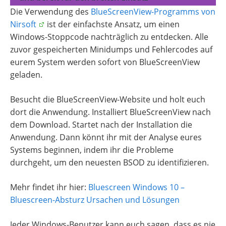
Die Verwendung des
BlueScreenView-Programms von
Nirsoft
ist der einfachste Ansatz, um einen
Windows-Stoppcode nachträglich zu entdecken. Alle
zuvor gespeicherten Minidumps und Fehlercodes auf
eurem System werden sofort von BlueScreenView
geladen.
Besucht die BlueScreenView-Website und holt euch
dort die Anwendung. Installiert BlueScreenView nach
dem Download. Startet nach der Installation die
Anwendung. Dann könnt ihr mit der Analyse eures
Systems beginnen, indem ihr die Probleme
durchgeht, um den neuesten BSOD zu identifizieren.
Mehr findet ihr hier:
Bluescreen Windows 10 –
Bluescreen-Absturz Ursachen und Lösungen
Jeder Windows-Benutzer kann euch sagen, dass es nie