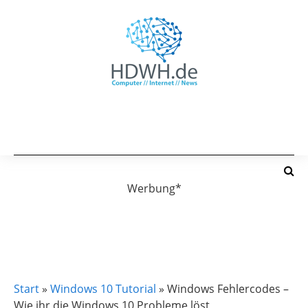
Werbung*
BLUESCREEN WINDOWS 10
WINDOWS 10
WINDOWS 10 TUTORIAL
WINDOWS 11
WINDOWS 11 TUTORIAL
Start
»
Windows 10 Tutorial
»
Windows Fehlercodes –
Wie ihr die Windows 10 Probleme löst