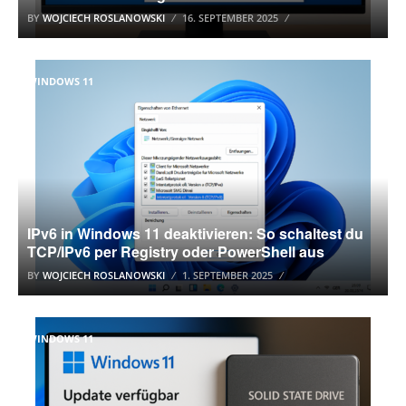
BY
WOJCIECH ROSLANOWSKI
16. SEPTEMBER 2025
WINDOWS 11
IPv6 in Windows 11 deaktivieren: So schaltest du
TCP/IPv6 per Registry oder PowerShell aus
BY
WOJCIECH ROSLANOWSKI
1. SEPTEMBER 2025
WINDOWS 11