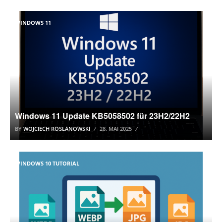
WINDOWS 11
Windows 11 Update KB5058502 für 23H2/22H2
BY
WOJCIECH ROSLANOWSKI
28. MAI 2025
WINDOWS 10 TUTORIAL