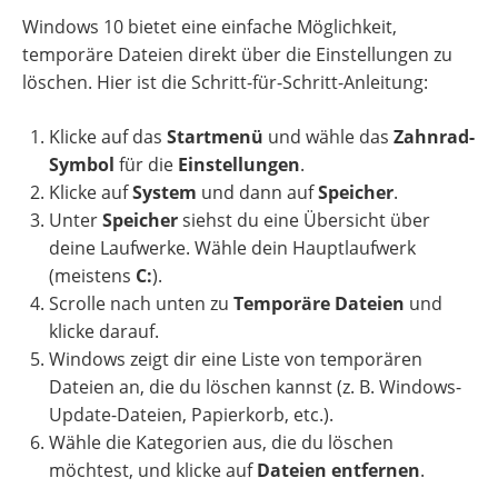
Windows 10 bietet eine einfache Möglichkeit,
temporäre Dateien direkt über die Einstellungen zu
löschen. Hier ist die Schritt-für-Schritt-Anleitung:
Klicke auf das
Startmenü
und wähle das
Zahnrad-
Symbol
für die
Einstellungen
.
Klicke auf
System
und dann auf
Speicher
.
Unter
Speicher
siehst du eine Übersicht über
deine Laufwerke. Wähle dein Hauptlaufwerk
(meistens
C:
).
Scrolle nach unten zu
Temporäre Dateien
und
klicke darauf.
Windows zeigt dir eine Liste von temporären
Dateien an, die du löschen kannst (z. B. Windows-
Update-Dateien, Papierkorb, etc.).
Wähle die Kategorien aus, die du löschen
möchtest, und klicke auf
Dateien entfernen
.