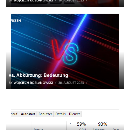
BY
WOJCIECH ROSLANOWSKI
10. AUGUST 2023
WISSEN
vs. Abkürzung: Bedeutung
BY
WOJCIECH ROSLANOWSKI
30. AUGUST 2023
WINDOWS 10 TUTORIAL