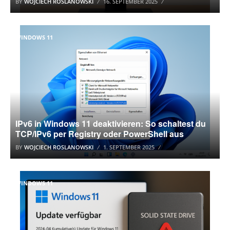
BY
WOJCIECH ROSLANOWSKI
16. SEPTEMBER 2025
WINDOWS 11
IPv6 in Windows 11 deaktivieren: So schaltest du
TCP/IPv6 per Registry oder PowerShell aus
BY
WOJCIECH ROSLANOWSKI
1. SEPTEMBER 2025
WINDOWS 11