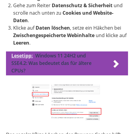
Gehe zum Reiter
Datenschutz & Sicherheit
und
scrolle nach unten zu
Cookies und Website-
Daten
.
Klicke auf
Daten löschen
, setze ein Häkchen bei
Zwischengespeicherte Webinhalte
und klicke auf
Leeren
.
Lesetipp:
Windows 11 24H2 und
SSE4.2: Was bedeutet das für ältere
CPUs?