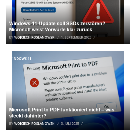
Windows-11-Update soll SSDs zerstören?
Microsoft weist Vorwürfe klar zurück
BY
WOJCIECH ROSLANOWSKI
1. SEPTEMBER 2025
WINDOWS 11
Microsoft Print to PDF funktioniert nicht – was
steckt dahinter?
BY
WOJCIECH ROSLANOWSKI
3. JULI 2025