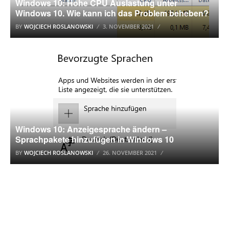
Windows 10: Hohe CPU Auslastung unter
Windows 10. Wie kann ich das Problem beheben?
BY
WOJCIECH ROSLANOWSKI
3. NOVEMBER 2021
WINDOWS 10
Windows 10: Anzeigesprache ändern –
Sprachpakete hinzufügen in Windows 10
BY
WOJCIECH ROSLANOWSKI
26. NOVEMBER 2021
WINDOWS 10 TUTORIAL