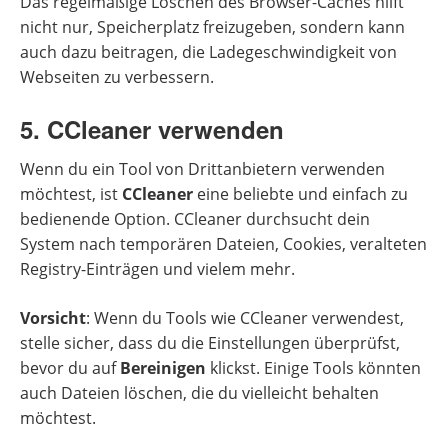
Das regelmäßige Löschen des Browser-Caches hilft
nicht nur, Speicherplatz freizugeben, sondern kann
auch dazu beitragen, die Ladegeschwindigkeit von
Webseiten zu verbessern.
5. CCleaner verwenden
Wenn du ein Tool von Drittanbietern verwenden
möchtest, ist
CCleaner
eine beliebte und einfach zu
bedienende Option. CCleaner durchsucht dein
System nach temporären Dateien, Cookies, veralteten
Registry-Einträgen und vielem mehr.
Vorsicht
: Wenn du Tools wie CCleaner verwendest,
stelle sicher, dass du die Einstellungen überprüfst,
bevor du auf
Bereinigen
klickst. Einige Tools könnten
auch Dateien löschen, die du vielleicht behalten
möchtest.