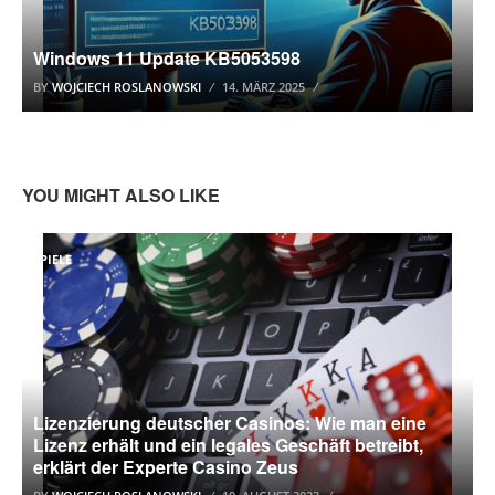
Windows 11 Update KB5053598
BY
WOJCIECH ROSLANOWSKI
14. MÄRZ 2025
YOU MIGHT ALSO LIKE
SPIELE
Lizenzierung deutscher Casinos: Wie man eine
Lizenz erhält und ein legales Geschäft betreibt,
erklärt der Experte Casino Zeus