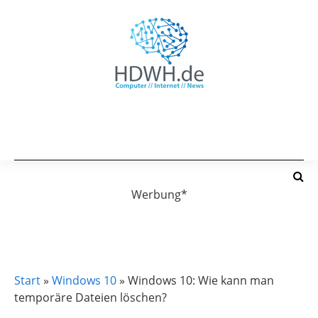
Werbung*
WINDOWS 10
WINDOWS 11
Start
»
Windows 10
»
Windows 10: Wie kann man
temporäre Dateien löschen?