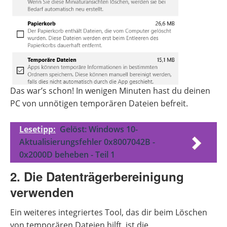
Das war’s schon! In wenigen Minuten hast du deinen
PC von unnötigen temporären Dateien befreit.
Lesetipp:
Gelöst: Windows 10-
Aktualisierungsfehler 0x8007042B -
0x2000D beheben - Teil 1
2. Die Datenträgerbereinigung
verwenden
Ein weiteres integriertes Tool, das dir beim Löschen
von temporären Dateien hilft, ist die