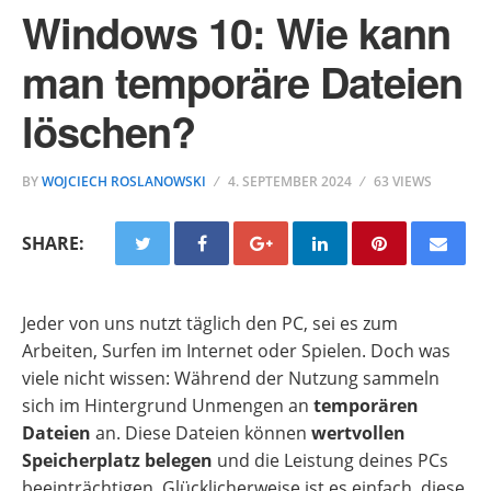
Windows 10: Wie kann
man temporäre Dateien
löschen?
BY
WOJCIECH ROSLANOWSKI
4. SEPTEMBER 2024
63 VIEWS
SHARE:
Jeder von uns nutzt täglich den PC, sei es zum
Arbeiten, Surfen im Internet oder Spielen. Doch was
viele nicht wissen: Während der Nutzung sammeln
sich im Hintergrund Unmengen an
temporären
Dateien
an. Diese Dateien können
wertvollen
Speicherplatz belegen
und die Leistung deines PCs
beeinträchtigen. Glücklicherweise ist es einfach, diese