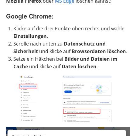
Mozilla Firefox
oder
MS Edge
löschen kannst:
Google Chrome:
Klicke auf die drei Punkte oben rechts und wähle
Einstellungen
.
Scrolle nach unten zu
Datenschutz und
Sicherheit
und klicke auf
Browserdaten löschen
.
Setze ein Häkchen bei
Bilder und Dateien im
Cache
und klicke auf
Daten löschen
.