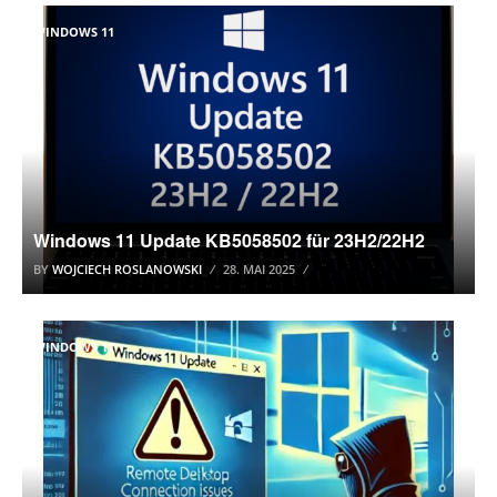
WINDOWS 11
Windows 11 Update KB5058502 für 23H2/22H2
BY
WOJCIECH ROSLANOWSKI
28. MAI 2025
WINDOWS 11