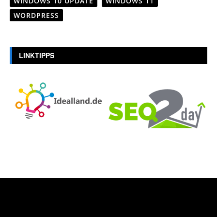
WINDOWS 10 UPDATE
WINDOWS 11
WORDPRESS
LINKTIPPS