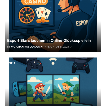
Esport-Stars tauchen in Online-Glücksspiel ein
BY
WOJCIECH ROSLANOWSKI
6. OKTOBER 2025
SPIELE