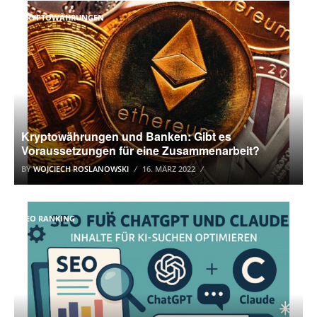
KRYPTOWÄHRUNGEN
Kryptowährungen und Banken: Gibt es
Voraussetzungen für eine Zusammenarbeit?
BY
WOJCIECH ROSLANOWSKI
16. MÄRZ 2022
SEO RANKING