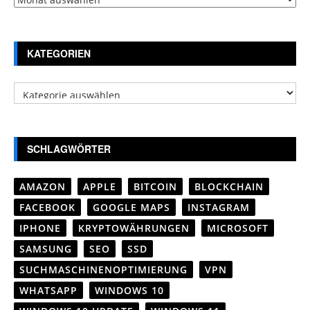
KATEGORIEN
Kategorien
SCHLAGWÖRTER
AMAZON
APPLE
BITCOIN
BLOCKCHAIN
FACEBOOK
GOOGLE MAPS
INSTAGRAM
IPHONE
KRYPTOWÄHRUNGEN
MICROSOFT
SAMSUNG
SEO
SSD
SUCHMASCHINENOPTIMIERUNG
VPN
WHATSAPP
WINDOWS 10