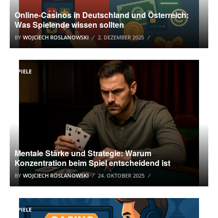
Online-Casinos in Deutschland und Österreich:
Was Spielende wissen sollten
BY
WOJCIECH ROSLANOWSKI
2. DEZEMBER 2025
SPIELE
Mentale Stärke und Strategie: Warum
Konzentration beim Spiel entscheidend ist
BY
WOJCIECH ROSLANOWSKI
24. OKTOBER 2025
SPIELE