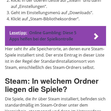
Klickt in der oberen Leiste auf „Steam“ und dann
auf „Einstellungen“.
Geht im Einstellungsmenü auf „Downloads“.
Klickt auf „Steam-Bibliotheksordner“.
Lesetipp:
Online Gambling: Diese 5
Apps helfen bei der Spielkontrolle
Hier seht ihr alle Speicherorte, an denen eure Steam-
Spiele installiert sind. Der erste Eintrag in dieser Liste
ist in der Regel der Standardinstallationsort von
Steam, einschließlich des Steam-Ordners selbst.
Steam: In welchem Ordner
liegen die Spiele?
Die Spiele, die ihr über Steam installiert, befinden sich
standardmäßig im Steam-Ordner unter dem