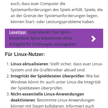
euch, dass euer Computer die
Systemanforderungen des Spiels erfüllt. Spiele, die
an der Grenze der Systemanforderungen liegen,
können Start- oder Leistungsprobleme haben.
Lesetipp:
Coin Master free Spins -
kostenlose Spins bekommen ohne
Echtgeld für Drehungen auszugeben
Für Linux-Nutzer:
Linux aktualisieren
: Stellt sicher, dass euer Linux-
System und die Grafiktreiber aktuell sind.
Integrität der Spieldateien überprüfen
: Wie bei
Windows könnt ihr auch unter Linux die Integrität
der Spieldateien überprüfen.
Nicht-essentielle Linux-Anwendungen
deaktivieren
: Bestimmte Linux-Anwendungen
können mit Steam kollidieren. Informiert euch