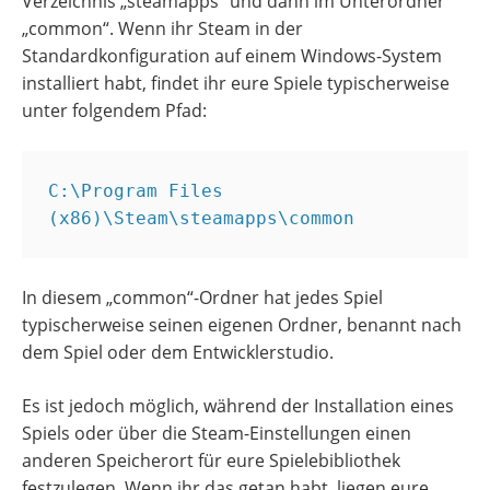
Verzeichnis „steamapps“ und dann im Unterordner
„common“. Wenn ihr Steam in der
Standardkonfiguration auf einem Windows-System
installiert habt, findet ihr eure Spiele typischerweise
unter folgendem Pfad:
C:\Program Files 
(x86)\Steam\steamapps\common
In diesem „common“-Ordner hat jedes Spiel
typischerweise seinen eigenen Ordner, benannt nach
dem Spiel oder dem Entwicklerstudio.
Es ist jedoch möglich, während der Installation eines
Spiels oder über die Steam-Einstellungen einen
anderen Speicherort für eure Spielebibliothek
festzulegen. Wenn ihr das getan habt, liegen eure