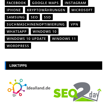
FACEBOOK
GOOGLE MAPS
INSTAGRAM
IPHONE
KRYPTOWÄHRUNGEN
MICROSOFT
SAMSUNG
SEO
SSD
SUCHMASCHINENOPTIMIERUNG
VPN
WHATSAPP
WINDOWS 10
WINDOWS 10 UPDATE
WINDOWS 11
WORDPRESS
LINKTIPPS