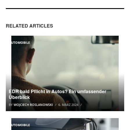
RELATED ARTICLES
AUTOMOBILE
EDR bald Pflicht in Autos? Ein umfassender
Überblick
BY
WOJCIECH ROSLANOWSKI
6. MÄRZ 2024
AUTOMOBILE