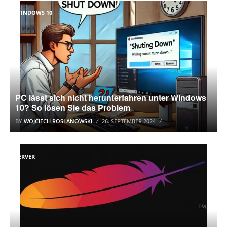
WINDOWS 10
PC lässt sich nicht herunterfahren unter Windows
10? So lösen Sie das Problem
BY
WOJCIECH ROSLANOWSKI
26. SEPTEMBER 2024
SERVER