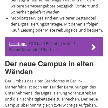
den Zugriff auf seinen Wagen hat und mit dem
weitere Serviceangebote bezüglich Komfort und
Sicherheit geliefert werden.
Mobilitätsservices sind ein weiterer Bestandteil
der Digitalisierungsstrategie. Mit denen erfolgen
Kauf, Leasing oder Miete reibungslos und bequem.
Lesetipp:
EDR bald Pflicht in Autos?
Ein umfassender Überblick
Der neue Campus in alten
Wänden
Der Umbau des alten Standortes in Berlin-
Marienfelde ist noch ein Teil der Bemühungen des
Unternehmens, die Digitalisierung voranzutreiben
und die Nachhaltigkeitsziele zu erreichen. Der neue
Campus übernimmt gleich zwei wichtige Aufgaben.