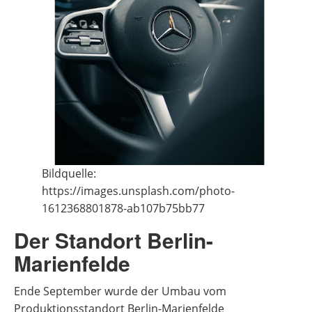
Bildquelle:
https://images.unsplash.com/photo-
1612368801878-ab107b75bb77
Der Standort Berlin-
Marienfelde
Ende September wurde der Umbau vom
Produktionsstandort Berlin-Marienfelde