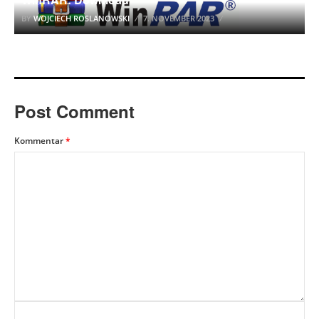
BY
WOJCIECH ROSLANOWSKI
7. NOVEMBER 2023
Post Comment
Kommentar
*