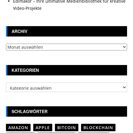
Edimakor – Ihre ultimative Medienbibliothek für kreative
Video-Projekte
ARCHIV
Archiv
KATEGORIEN
Kategorien
SCHLAGWÖRTER
AMAZON
APPLE
BITCOIN
BLOCKCHAIN