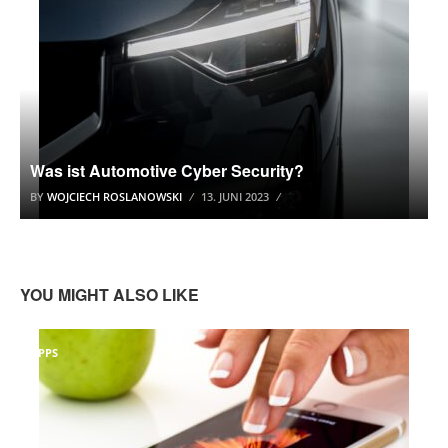
Was ist Automotive Cyber Security?
BY
WOJCIECH ROSLANOWSKI
13. JUNI 2023
YOU MIGHT ALSO LIKE
APPS