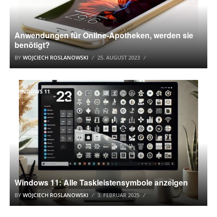
Anwendungen für Online-Apotheken, werden sie
benötigt?
BY
WOJCIECH ROSLANOWSKI
25. AUGUST 2023
WINDOWS 11
Windows 11: Alle Taskleistensymbole anzeigen
BY
WOJCIECH ROSLANOWSKI
3. FEBRUAR 2025