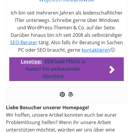
Ich bin seit mehreren Jahren als leidenschaftlicher
ITler unterwegs. Schreibe gerne über Windows
und WordPress-Themen & Co. auf der Seite.
Darüber hinaus bin ich seit 2008 als selbständiger
SEO-Berater
tätig. Also falls ihr Beratung in Sachen
PC oder SEO braucht, gerne
kontaktieren
🙂
Lesetipp:
EDR bald Pflicht in
Autos? Ein umfassender
Überblick
Liebe Besucher unserer Homepage!
Wir hoffen, unsere Artikel konnten euch bei eurer
Problemlösung helfen? Wenn ihr unsere Arbeit
unterstützen möchtet, würden wir uns über eine