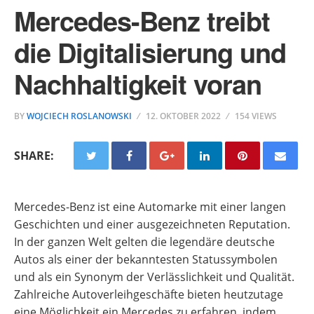
Mercedes-Benz treibt
die Digitalisierung und
Nachhaltigkeit voran
BY
WOJCIECH ROSLANOWSKI
12. OKTOBER 2022
154 VIEWS
SHARE:
Mercedes-Benz ist eine Automarke mit einer langen
Geschichten und einer ausgezeichneten Reputation.
In der ganzen Welt gelten die legendäre deutsche
Autos als einer der bekanntesten Statussymbolen
und als ein Synonym der Verlässlichkeit und Qualität.
Zahlreiche Autoverleihgeschäfte bieten heutzutage
eine Möglichkeit ein Mercedes zu erfahren, indem