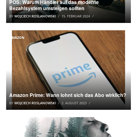
POS: Warum Händler auf das moderne
Bezahlsystem umsteigen sollten
BY
WOJCIECH ROSLANOWSKI
15. FEBRUAR 2024
AMAZON
Amazon Prime: Wann lohnt sich das Abo wirklich?
BY
WOJCIECH ROSLANOWSKI
2. AUGUST 2023
ALLGEMEIN