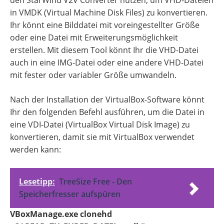
den StarWind V2V Converter nutzen, um VHD-Dateien
in VMDK (Virtual Machine Disk Files) zu konvertieren.
Ihr könnt eine Bilddatei mit voreingestellter Größe
oder eine Datei mit Erweiterungsmöglichkeit
erstellen. Mit diesem Tool könnt Ihr die VHD-Datei
auch in eine IMG-Datei oder eine andere VHD-Datei
mit fester oder variabler Größe umwandeln.
Nach der Installation der VirtualBox-Software könnt
Ihr den folgenden Befehl ausführen, um die Datei in
eine VDI-Datei (VirtualBox Virtual Disk Image) zu
konvertieren, damit sie mit VirtualBox verwendet
werden kann:
Lesetipp:
TreeSize Free - Den
Speicherfresser aufspüren
VBoxManage.exe clonehd