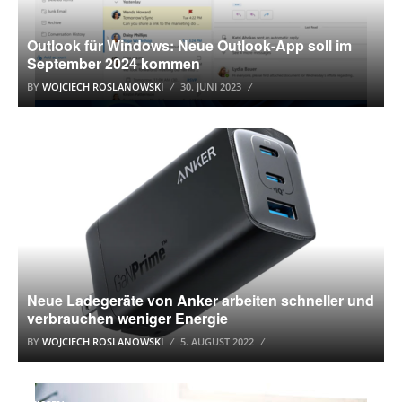
Outlook für Windows: Neue Outlook-App soll im
September 2024 kommen
BY
WOJCIECH ROSLANOWSKI
30. JUNI 2023
ENERGIE
Neue Ladegeräte von Anker arbeiten schneller und
verbrauchen weniger Energie
BY
WOJCIECH ROSLANOWSKI
5. AUGUST 2022