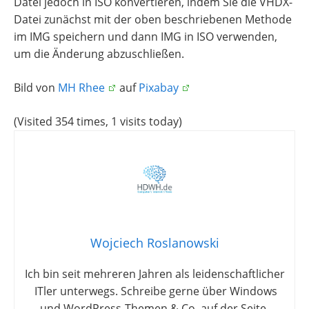
Datei jedoch in ISO konvertieren, indem Sie die VHDX-
Datei zunächst mit der oben beschriebenen Methode
im IMG speichern und dann IMG in ISO verwenden,
um die Änderung abzuschließen.
Bild von
MH Rhee
auf
Pixabay
(Visited 354 times, 1 visits today)
Wojciech Roslanowski
Ich bin seit mehreren Jahren als leidenschaftlicher
ITler unterwegs. Schreibe gerne über Windows
und WordPress-Themen & Co. auf der Seite.