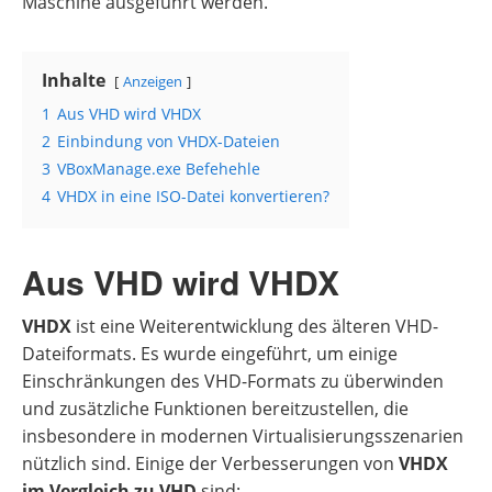
Maschine ausgeführt werden.
Inhalte
Anzeigen
1
Aus VHD wird VHDX
2
Einbindung von VHDX-Dateien
3
VBoxManage.exe Befehehle
4
VHDX in eine ISO-Datei konvertieren?
Aus VHD wird VHDX
VHDX
ist eine Weiterentwicklung des älteren VHD-
Dateiformats. Es wurde eingeführt, um einige
Einschränkungen des VHD-Formats zu überwinden
und zusätzliche Funktionen bereitzustellen, die
insbesondere in modernen Virtualisierungsszenarien
nützlich sind. Einige der Verbesserungen von
VHDX
im Vergleich zu VHD
sind: