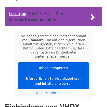
Lesetipp:
TreeSize Free - Den
Speicherfresser aufspüren
Sie sehen gerade einen Platzhalterinhalt
von
Standard
. Um auf den eigentlichen
Inhalt zuzugreifen, klicken Sie auf den
Button unten. Bitte beachten Sie, dass
dabei Daten an Drittanbieter
weitergegeben werden.
Inhalt entsperren
Erforderlichen Service akzeptieren
und Inhalte entsperren
Weitere Informationen
Einbindung von VHDX-