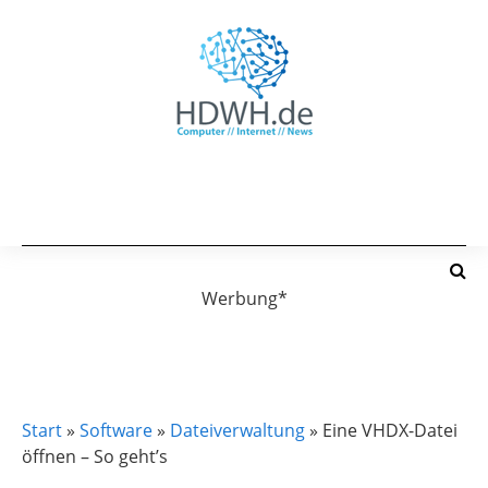
Werbung*
DATEIVERWALTUNG
Start
»
Software
»
Dateiverwaltung
»
Eine VHDX-Datei
öffnen – So geht’s