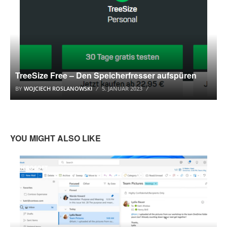
TreeSize Free – Den Speicherfresser aufspüren
BY
WOJCIECH ROSLANOWSKI
5. JANUAR 2023
YOU MIGHT ALSO LIKE
MICROSOFT