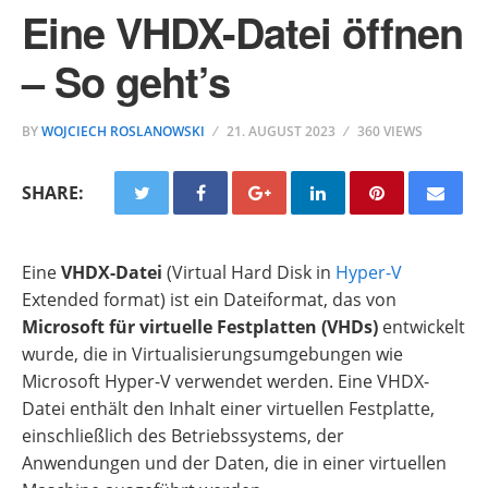
Eine VHDX-Datei öffnen
– So geht’s
BY
WOJCIECH ROSLANOWSKI
21. AUGUST 2023
360 VIEWS
SHARE:
Eine
VHDX-Datei
(Virtual Hard Disk in
Hyper-V
Extended format) ist ein Dateiformat, das von
Microsoft für virtuelle Festplatten (VHDs)
entwickelt
wurde, die in Virtualisierungsumgebungen wie
Microsoft Hyper-V verwendet werden. Eine VHDX-
Datei enthält den Inhalt einer virtuellen Festplatte,
einschließlich des Betriebssystems, der
Anwendungen und der Daten, die in einer virtuellen