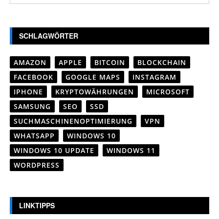
SCHLAGWÖRTER
AMAZON
APPLE
BITCOIN
BLOCKCHAIN
FACEBOOK
GOOGLE MAPS
INSTAGRAM
IPHONE
KRYPTOWÄHRUNGEN
MICROSOFT
SAMSUNG
SEO
SSD
SUCHMASCHINENOPTIMIERUNG
VPN
WHATSAPP
WINDOWS 10
WINDOWS 10 UPDATE
WINDOWS 11
WORDPRESS
LINKTIPPS