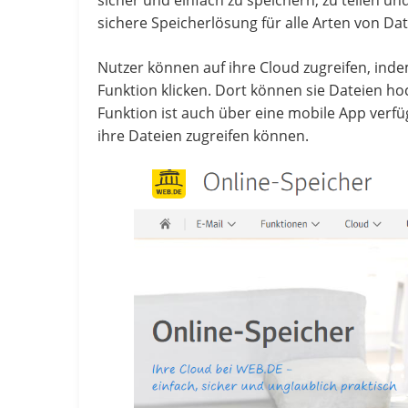
sicher und einfach zu speichern, zu teilen un
sichere Speicherlösung für alle Arten von Da
Nutzer können auf ihre Cloud zugreifen, ind
Funktion klicken. Dort können sie Dateien ho
Funktion ist auch über eine mobile App verfü
ihre Dateien zugreifen können.