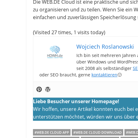
Die WEB.DE Cloud ist eine praktische und sich
zu organisieren und zu teilen. Wenn Sie ein
einfachen und zuverlässigen Speicherlösung s
(Visited 27 times, 1 visits today)
Wojciech Roslanowski
Ich bin seit mehreren Jahren 
über Windows und WordPress-
seit 2008 als selbständiger
SE
oder SEO braucht, gerne
kontaktieren
🙂
Liebe Besucher unserer Homepage!
Wir hoffen, unsere Artikel konnten euch bei
unterstützen möchtet, würden wir uns über e
#WEB.DE CLOUD APP
#WEB.DE CLOUD DOWNLOAD
#WEB.D