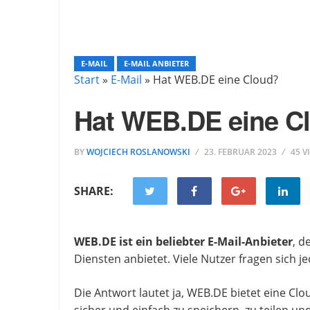
E-MAIL
E-MAIL ANBIETER
Start
»
E-Mail
»
Hat WEB.DE eine Cloud?
Hat WEB.DE eine C
BY
WOJCIECH ROSLANOWSKI
23. FEBRUAR 2023
45 V
SHARE:
WEB.DE ist ein beliebter E-Mail-Anbieter
, d
Diensten anbietet. Viele Nutzer fragen sich 
Die Antwort lautet ja, WEB.DE bietet eine Clo