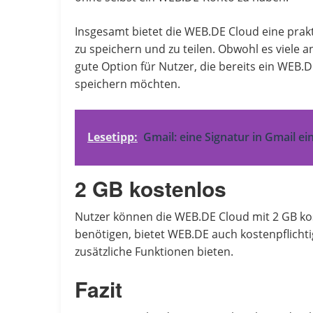
Insgesamt bietet die WEB.DE Cloud eine prakt
zu speichern und zu teilen. Obwohl es viele a
gute Option für Nutzer, die bereits ein WEB
speichern möchten.
Lesetipp:
Gmail: eine Signatur in Gmail e
2 GB kostenlos
Nutzer können die WEB.DE Cloud mit 2 GB kos
benötigen, bietet WEB.DE auch kostenpflicht
zusätzliche Funktionen bieten.
Fazit