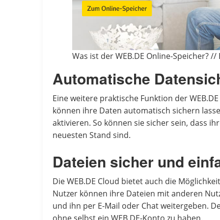
Was ist der WEB.DE Online-Speicher? //
Automatische Datensic
Eine weitere praktische Funktion der WEB.DE
können ihre Daten automatisch sichern lass
aktivieren. So können sie sicher sein, dass 
neuesten Stand sind.
Dateien sicher und einf
Die WEB.DE Cloud bietet auch die Möglichkeit
Nutzer können ihre Dateien mit anderen Nutze
und ihn per E-Mail oder Chat weitergeben. D
ohne selbst ein WEB.DE-Konto zu haben.