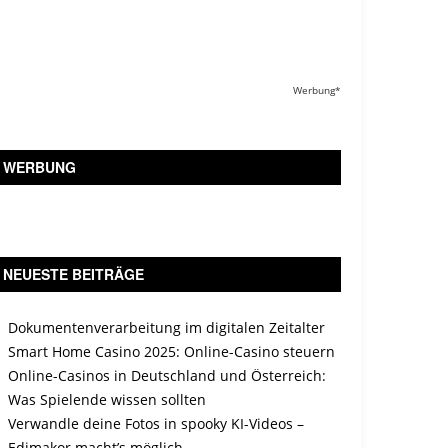
Werbung*
WERBUNG
NEUESTE BEITRÄGE
Dokumentenverarbeitung im digitalen Zeitalter
Smart Home Casino 2025: Online-Casino steuern
Online-Casinos in Deutschland und Österreich:
Was Spielende wissen sollten
Verwandle deine Fotos in spooky KI-Videos –
Edimakor macht’s möglich