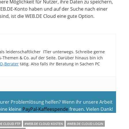
ere Möglichkeit für Nutzer, ihre Daten zu speichern,
 WEB.DE-Konto haben und auf der Suche nach einer
ind, ist die WEB.DE Cloud eine gute Option.
als leidenschaftlicher ITler unterwegs. Schreibe gerne
Themen & Co. auf der Seite. Darüber hinaus bin ich
O-Berater
tätig. Also falls ihr Beratung in Sachen PC
 eurer Problemlösung helfen? Wenn ihr unsere Arbeit
ine kleine
PayPal-Kaffeespende
freuen. Vielen Dank!
E CLOUD FTP
#WEB.DE CLOUD KOSTEN
#WEB.DE CLOUD LOGIN