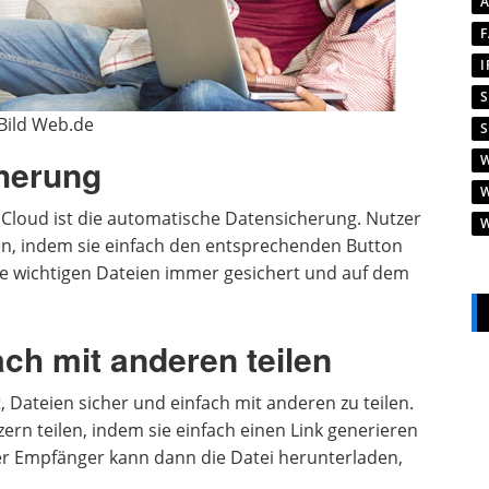
 Bild Web.de
herung
 Cloud ist die automatische Datensicherung. Nutzer
en, indem sie einfach den entsprechenden Button
ihre wichtigen Dateien immer gesichert und auf dem
ach mit anderen teilen
, Dateien sicher und einfach mit anderen zu teilen.
rn teilen, indem sie einfach einen Link generieren
er Empfänger kann dann die Datei herunterladen,