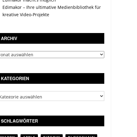
Edimakor – Ihre ultimative Medienbibliothek für
kreative Video-Projekte
ARCHIV
chiv
KATEGORIEN
tegorien
SCHLAGWÖRTER