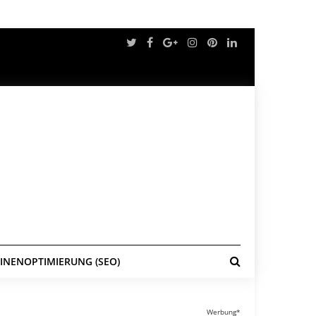
NENOPTIMIERUNG (SEO)
Werbung*