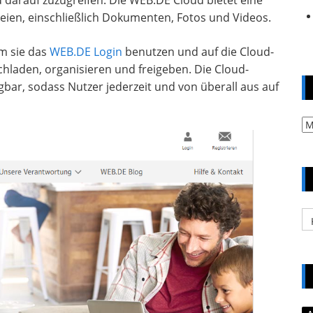
d darauf zuzugreifen. Die WEB.DE Cloud bietet eine
teien, einschließlich Dokumenten, Fotos und Videos.
em sie das
WEB.DE Login
benutzen und auf die Cloud-
chladen, organisieren und freigeben. Die Cloud-
gbar, sodass Nutzer jederzeit und von überall aus auf
Ar
Ka