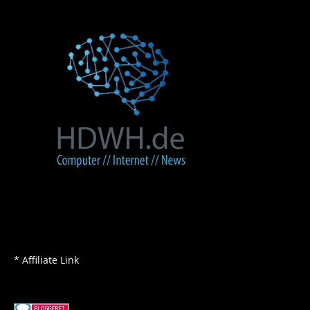
* Affiliate Link