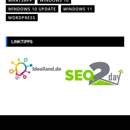
WHATSAPP
WINDOWS 10
WINDOWS 10 UPDATE
WINDOWS 11
WORDPRESS
LINKTIPPS