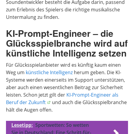
Soundentwickler besteht die Aufgabe darin, passend
zum Erlebnis des Spielers die richtige musikalische
Untermalung zu finden.
KI-Prompt-Engineer – die
Glücksspielbranche wird auf
künstliche Intelligenz setzen
Für Glücksspielanbieter wird es künftig kaum einen
Weg um
künstliche Intelligenz
herum geben. Die KI-
Systeme werden einerseits im Support unterstützen,
aber auch einen wesentlichen Beitrag zur Sicherheit
leisten. Schon jetzt gilt der
KI-Prompt-Engineer als
Beruf der Zukunft
und auch die Glücksspielbranche
hält die Augen offen.
Lesetipp:
Sportwetten: So wetten
Sie in Deutschland: Eine Schritt-für-