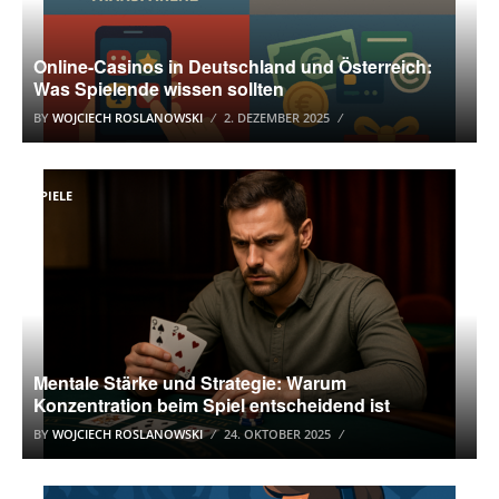
Online-Casinos in Deutschland und Österreich:
Was Spielende wissen sollten
BY
WOJCIECH ROSLANOWSKI
2. DEZEMBER 2025
SPIELE
Mentale Stärke und Strategie: Warum
Konzentration beim Spiel entscheidend ist
BY
WOJCIECH ROSLANOWSKI
24. OKTOBER 2025