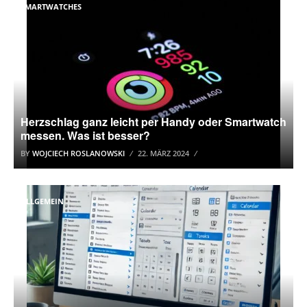
SMARTWATCHES
Herzschlag ganz leicht per Handy oder Smartwatch
messen. Was ist besser?
BY
WOJCIECH ROSLANOWSKI
22. MÄRZ 2024
ALLGEMEIN