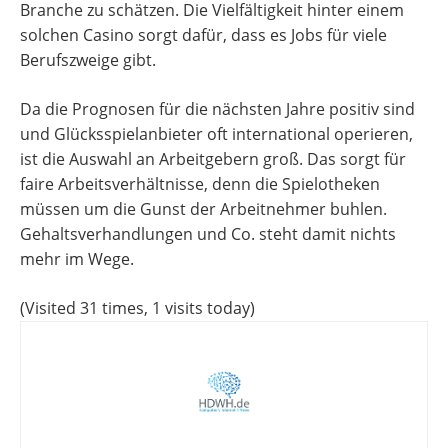
Branche zu schätzen. Die Vielfältigkeit hinter einem
solchen Casino sorgt dafür, dass es Jobs für viele
Berufszweige gibt.
Da die Prognosen für die nächsten Jahre positiv sind
und Glücksspielanbieter oft international operieren,
ist die Auswahl an Arbeitgebern groß. Das sorgt für
faire Arbeitsverhältnisse, denn die Spielotheken
müssen um die Gunst der Arbeitnehmer buhlen.
Gehaltsverhandlungen und Co. steht damit nichts
mehr im Wege.
(Visited 31 times, 1 visits today)