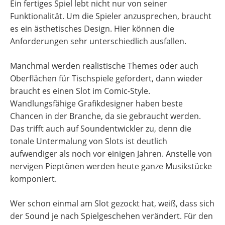
Ein fertiges Spiel lebt nicht nur von seiner
Funktionalität. Um die Spieler anzusprechen, braucht
es ein ästhetisches Design. Hier können die
Anforderungen sehr unterschiedlich ausfallen.
Manchmal werden realistische Themes oder auch
Oberflächen für Tischspiele gefordert, dann wieder
braucht es einen Slot im Comic-Style.
Wandlungsfähige Grafikdesigner haben beste
Chancen in der Branche, da sie gebraucht werden.
Das trifft auch auf Soundentwickler zu, denn die
tonale Untermalung von Slots ist deutlich
aufwendiger als noch vor einigen Jahren. Anstelle von
nervigen Pieptönen werden heute ganze Musikstücke
komponiert.
Wer schon einmal am Slot gezockt hat, weiß, dass sich
der Sound je nach Spielgeschehen verändert. Für den