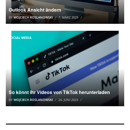
Outlook Ansicht ändern
BY
WOJCIECH ROSLANOWSKI
7. MÄRZ 2025
SOCIAL MEDIA
So könnt ihr Videos von TikTok herunterladen
BY
WOJCIECH ROSLANOWSKI
24. JUNI 2023