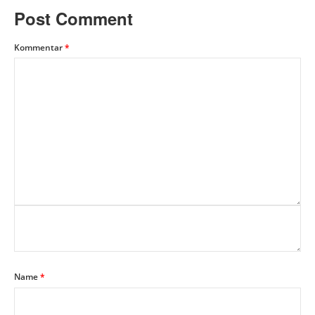
Post Comment
Kommentar
*
Name
*