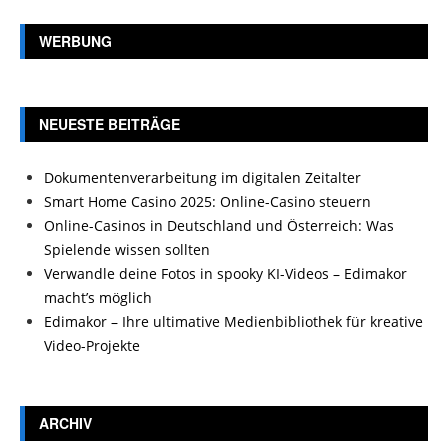
WERBUNG
NEUESTE BEITRÄGE
Dokumentenverarbeitung im digitalen Zeitalter
Smart Home Casino 2025: Online-Casino steuern
Online-Casinos in Deutschland und Österreich: Was
Spielende wissen sollten
Verwandle deine Fotos in spooky KI-Videos – Edimakor
macht’s möglich
Edimakor – Ihre ultimative Medienbibliothek für kreative
Video-Projekte
ARCHIV