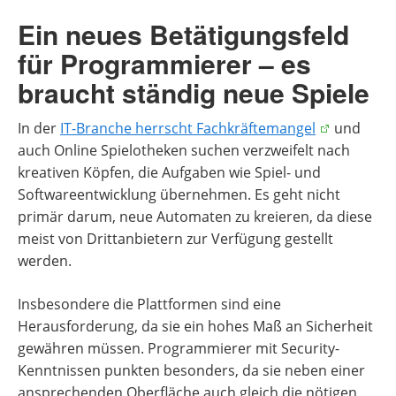
Ein neues Betätigungsfeld
für Programmierer – es
braucht ständig neue Spiele
In der
IT-Branche herrscht Fachkräftemangel
und
auch Online Spielotheken suchen verzweifelt nach
kreativen Köpfen, die Aufgaben wie Spiel- und
Softwareentwicklung übernehmen. Es geht nicht
primär darum, neue Automaten zu kreieren, da diese
meist von Drittanbietern zur Verfügung gestellt
werden.
Insbesondere die Plattformen sind eine
Herausforderung, da sie ein hohes Maß an Sicherheit
gewähren müssen. Programmierer mit Security-
Kenntnissen punkten besonders, da sie neben einer
ansprechenden Oberfläche auch gleich die nötigen