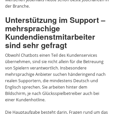
der Branche.
Unterstützung im Support –
mehrsprachige
Kundendienstmitarbeiter
sind sehr gefragt
Obwohl Chatbots einen Teil des Kundenservices
übernehmen, sind sie nicht allein für die Betreuung
von Spielern verantwortlich. Insbesondere
mehrsprachige Anbieter suchen händeringend nach
realen Supportern, die mindestens Deutsch und
Englisch sprechen. Sie arbeiten hinter dem
Bildschirm, je nach Glücksspielbetreiber auch bei
einer Kundenhotline.
Die Hauptaufgabe besteht darin, Fragen rund um das