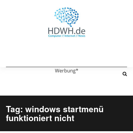
Werbung*
Tag: windows startmenü
funktioniert nicht