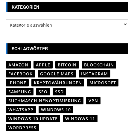
KATEGORIEN
Kategorien
SCHLAGWÖRTER
AMAZON
APPLE
BITCOIN
BLOCKCHAIN
FACEBOOK
GOOGLE MAPS
INSTAGRAM
IPHONE
KRYPTOWÄHRUNGEN
MICROSOFT
SAMSUNG
SEO
SSD
SUCHMASCHINENOPTIMIERUNG
VPN
WHATSAPP
WINDOWS 10
WINDOWS 10 UPDATE
WINDOWS 11
WORDPRESS