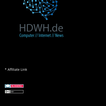
* Affiliate Link