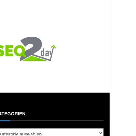
ATEGORIEN
tegorien