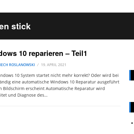
en stick
ows 10 reparieren – Teil1
IECH ROSLANOWSKI
19. APRIL 2021
ndows 10 System startet nicht mehr korrekt? Oder wird bei
ändig eine automatische Windows 10 Reparatur ausgeführt
 Bildschirm erscheint Automatische Reparatur wird
itet und Diagnose des…