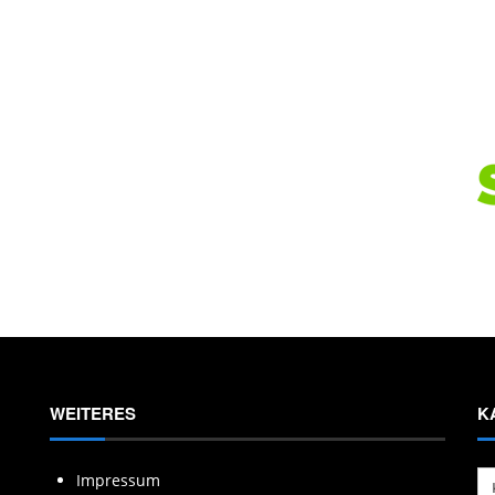
WEITERES
K
Ka
Impressum