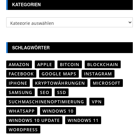
KATEGORIEN
Kategorien
SCHLAGWÖRTER
AMAZON
APPLE
BITCOIN
BLOCKCHAIN
FACEBOOK
GOOGLE MAPS
INSTAGRAM
IPHONE
KRYPTOWÄHRUNGEN
MICROSOFT
SAMSUNG
SEO
SSD
SUCHMASCHINENOPTIMIERUNG
VPN
WHATSAPP
WINDOWS 10
WINDOWS 10 UPDATE
WINDOWS 11
WORDPRESS