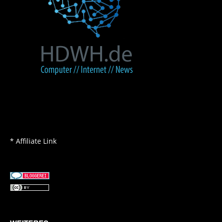
* Affiliate Link