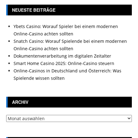
NEUESTE BEITRÄGE
Ybets Casino: Worauf Spieler bei einem modernen
Online-Casino achten sollten
Snatch Casino: Worauf Spielende bei einem modernen
Online-Casino achten sollten
Dokumentenverarbeitung im digitalen Zeitalter
Smart Home Casino 2025: Online-Casino steuern
Online-Casinos in Deutschland und Österreich: Was
Spielende wissen sollten
ARCHIV
Archiv