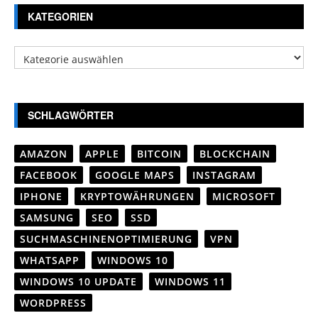
KATEGORIEN
Kategorien
SCHLAGWÖRTER
AMAZON
APPLE
BITCOIN
BLOCKCHAIN
FACEBOOK
GOOGLE MAPS
INSTAGRAM
IPHONE
KRYPTOWÄHRUNGEN
MICROSOFT
SAMSUNG
SEO
SSD
SUCHMASCHINENOPTIMIERUNG
VPN
WHATSAPP
WINDOWS 10
WINDOWS 10 UPDATE
WINDOWS 11
WORDPRESS