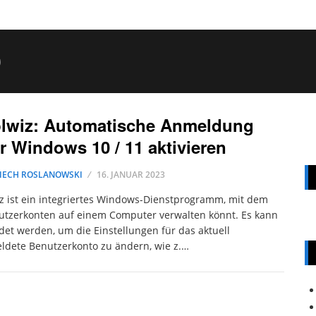
0
plwiz: Automatische Anmeldung
r Windows 10 / 11 aktivieren
IECH ROSLANOWSKI
16. JANUAR 2023
z ist ein integriertes Windows-Dienstprogramm, mit dem
utzerkonten auf einem Computer verwalten könnt. Es kann
et werden, um die Einstellungen für das aktuell
dete Benutzerkonto zu ändern, wie z.…