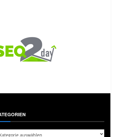
ATEGORIEN
tegorien