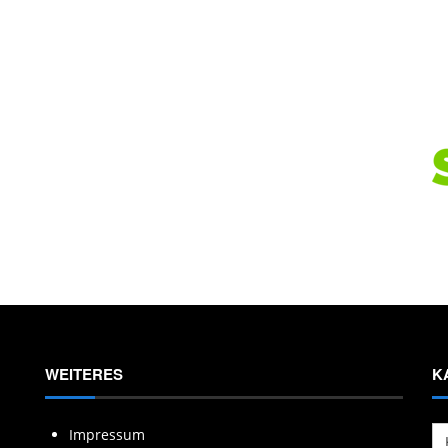
WEITERES
K
Ka
Impressum