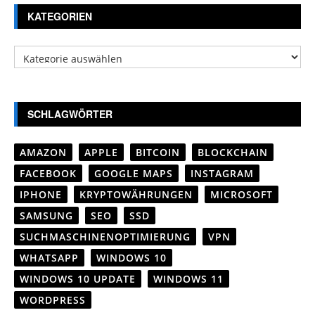
KATEGORIEN
Kategorien
SCHLAGWÖRTER
AMAZON
APPLE
BITCOIN
BLOCKCHAIN
FACEBOOK
GOOGLE MAPS
INSTAGRAM
IPHONE
KRYPTOWÄHRUNGEN
MICROSOFT
SAMSUNG
SEO
SSD
SUCHMASCHINENOPTIMIERUNG
VPN
WHATSAPP
WINDOWS 10
WINDOWS 10 UPDATE
WINDOWS 11
WORDPRESS