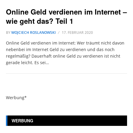
Online Geld verdienen im Internet –
wie geht das? Teil 1
BY
WOJCIECH ROSLANOWSKI
17. FEBRUAR 2020
Online Geld verdienen im Internet: Wer träumt nicht davon
nebenbei im Internet Geld zu verdienen und das noch
regelmäßig? Dauerhaft online Geld zu verdienen ist nicht
gerade leicht. Es sei…
Werbung*
WERBUNG