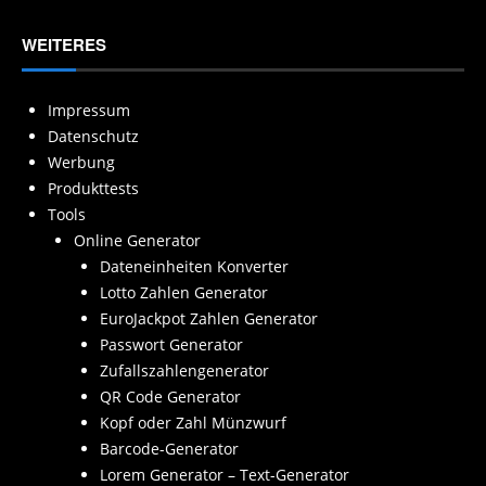
WEITERES
Impressum
Datenschutz
Werbung
Produkttests
Tools
Online Generator
Dateneinheiten Konverter
Lotto Zahlen Generator
EuroJackpot Zahlen Generator
Passwort Generator
Zufallszahlengenerator
QR Code Generator
Kopf oder Zahl Münzwurf
Barcode-Generator
Lorem Generator – Text-Generator