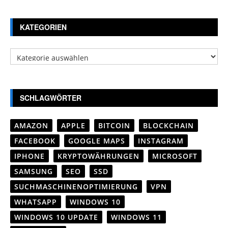
KATEGORIEN
Kategorien
SCHLAGWÖRTER
AMAZON
APPLE
BITCOIN
BLOCKCHAIN
FACEBOOK
GOOGLE MAPS
INSTAGRAM
IPHONE
KRYPTOWÄHRUNGEN
MICROSOFT
SAMSUNG
SEO
SSD
SUCHMASCHINENOPTIMIERUNG
VPN
WHATSAPP
WINDOWS 10
WINDOWS 10 UPDATE
WINDOWS 11