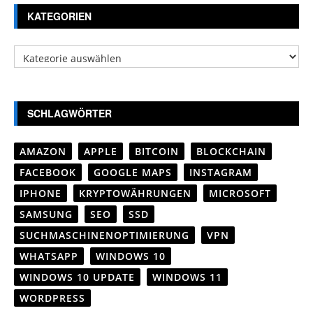
KATEGORIEN
Kategorien
SCHLAGWÖRTER
AMAZON
APPLE
BITCOIN
BLOCKCHAIN
FACEBOOK
GOOGLE MAPS
INSTAGRAM
IPHONE
KRYPTOWÄHRUNGEN
MICROSOFT
SAMSUNG
SEO
SSD
SUCHMASCHINENOPTIMIERUNG
VPN
WHATSAPP
WINDOWS 10
WINDOWS 10 UPDATE
WINDOWS 11
WORDPRESS