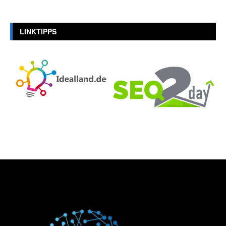
LINKTIPPS