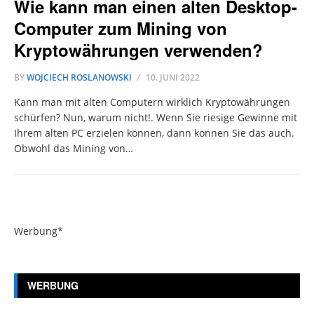
Wie kann man einen alten Desktop-
Computer zum Mining von
Kryptowährungen verwenden?
BY
WOJCIECH ROSLANOWSKI
10. JUNI 2022
Kann man mit alten Computern wirklich Kryptowährungen
schürfen? Nun, warum nicht!. Wenn Sie riesige Gewinne mit
Ihrem alten PC erzielen können, dann können Sie das auch.
Obwohl das Mining von…
Werbung*
WERBUNG