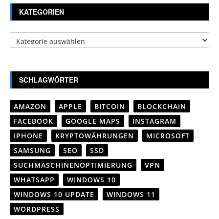
KATEGORIEN
Kategorien
SCHLAGWÖRTER
AMAZON
APPLE
BITCOIN
BLOCKCHAIN
FACEBOOK
GOOGLE MAPS
INSTAGRAM
IPHONE
KRYPTOWÄHRUNGEN
MICROSOFT
SAMSUNG
SEO
SSD
SUCHMASCHINENOPTIMIERUNG
VPN
WHATSAPP
WINDOWS 10
WINDOWS 10 UPDATE
WINDOWS 11
WORDPRESS