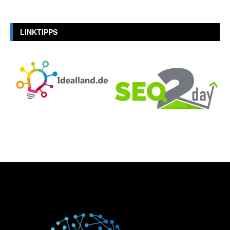
LINKTIPPS