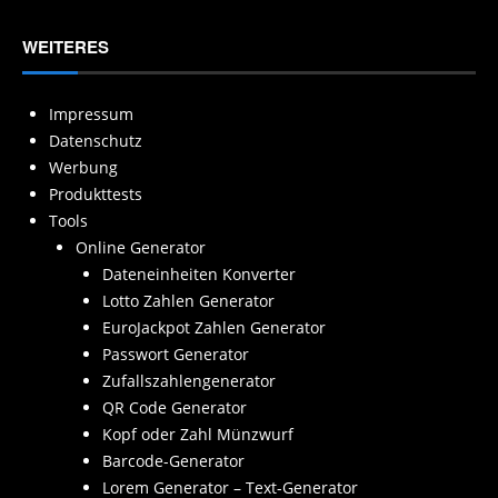
WEITERES
Impressum
Datenschutz
Werbung
Produkttests
Tools
Online Generator
Dateneinheiten Konverter
Lotto Zahlen Generator
EuroJackpot Zahlen Generator
Passwort Generator
Zufallszahlengenerator
QR Code Generator
Kopf oder Zahl Münzwurf
Barcode-Generator
Lorem Generator – Text-Generator