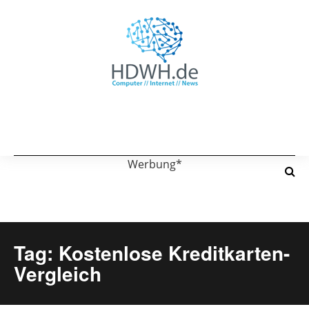
Werbung*
Tag: Kostenlose Kreditkarten-
Vergleich