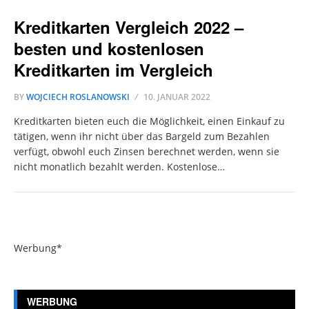
Kreditkarten Vergleich 2022 –
besten und kostenlosen
Kreditkarten im Vergleich
BY
WOJCIECH ROSLANOWSKI
10. JANUAR 2022
Kreditkarten bieten euch die Möglichkeit, einen Einkauf zu
tätigen, wenn ihr nicht über das Bargeld zum Bezahlen
verfügt, obwohl euch Zinsen berechnet werden, wenn sie
nicht monatlich bezahlt werden. Kostenlose…
Werbung*
WERBUNG