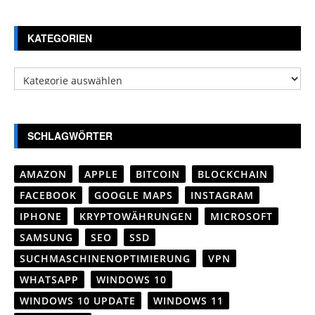
KATEGORIEN
Kategorien
SCHLAGWÖRTER
AMAZON
APPLE
BITCOIN
BLOCKCHAIN
FACEBOOK
GOOGLE MAPS
INSTAGRAM
IPHONE
KRYPTOWÄHRUNGEN
MICROSOFT
SAMSUNG
SEO
SSD
SUCHMASCHINENOPTIMIERUNG
VPN
WHATSAPP
WINDOWS 10
WINDOWS 10 UPDATE
WINDOWS 11