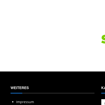
WEITERES
K
Ka
Impressum