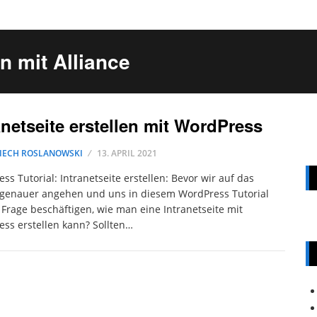
en mit Alliance
anetseite erstellen mit WordPress
IECH ROSLANOWSKI
13. APRIL 2021
ss Tutorial: Intranetseite erstellen: Bevor wir auf das
genauer angehen und uns in diesem WordPress Tutorial
 Frage beschäftigen, wie man eine Intranetseite mit
ss erstellen kann? Sollten…