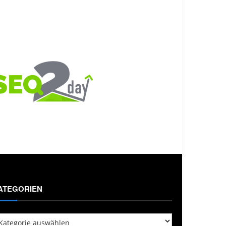
ATEGORIEN
tegorien