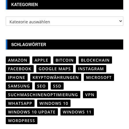
KATEGORIEN
Kategorien
SCHLAGWÖRTER
AMAZON
APPLE
BITCOIN
BLOCKCHAIN
FACEBOOK
GOOGLE MAPS
INSTAGRAM
IPHONE
KRYPTOWÄHRUNGEN
MICROSOFT
SAMSUNG
SEO
SSD
SUCHMASCHINENOPTIMIERUNG
VPN
WHATSAPP
WINDOWS 10
WINDOWS 10 UPDATE
WINDOWS 11
WORDPRESS