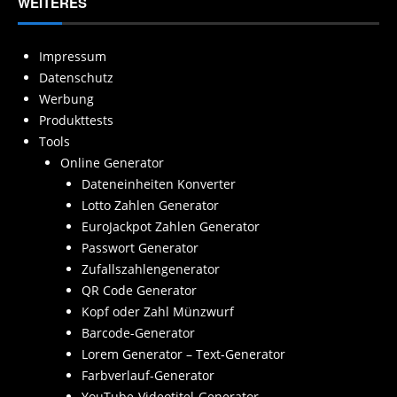
WEITERES
Impressum
Datenschutz
Werbung
Produkttests
Tools
Online Generator
Dateneinheiten Konverter
Lotto Zahlen Generator
EuroJackpot Zahlen Generator
Passwort Generator
Zufallszahlengenerator
QR Code Generator
Kopf oder Zahl Münzwurf
Barcode-Generator
Lorem Generator – Text-Generator
Farbverlauf-Generator
YouTube-Videotitel-Generator