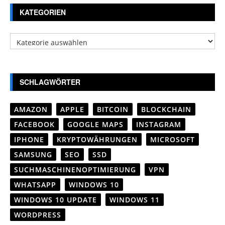
KATEGORIEN
Kategorien
SCHLAGWÖRTER
AMAZON
APPLE
BITCOIN
BLOCKCHAIN
FACEBOOK
GOOGLE MAPS
INSTAGRAM
IPHONE
KRYPTOWÄHRUNGEN
MICROSOFT
SAMSUNG
SEO
SSD
SUCHMASCHINENOPTIMIERUNG
VPN
WHATSAPP
WINDOWS 10
WINDOWS 10 UPDATE
WINDOWS 11
WORDPRESS