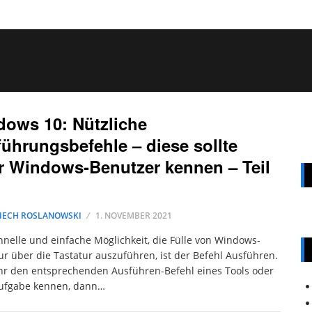
ows 10: Nützliche
ührungsbefehle – diese sollte
r Windows-Benutzer kennen – Teil
IECH ROSLANOWSKI
1. NOVEMBER 2021
hnelle und einfache Möglichkeit, die Fülle von Windows-
ur über die Tastatur auszuführen, ist der Befehl Ausführen.
r den entsprechenden Ausführen-Befehl eines Tools oder
Aufgabe kennen, dann…