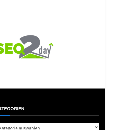
ATEGORIEN
tegorien