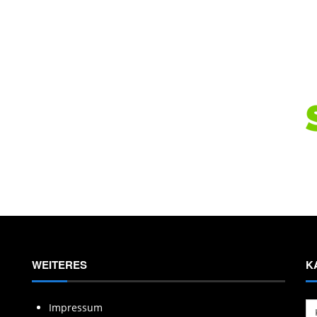
WEITERES
K
Ka
Impressum