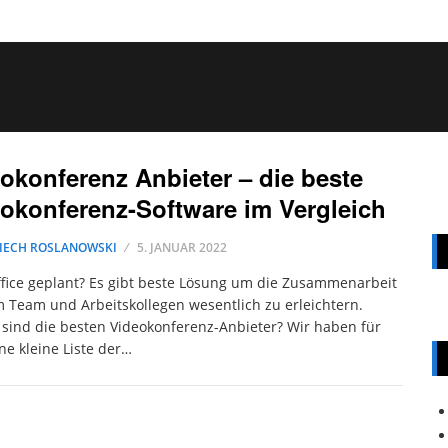
okonferenz Anbieter – die beste
okonferenz-Software im Vergleich
IECH ROSLANOWSKI
5. JANUAR 2022
ice geplant? Es gibt beste Lösung um die Zusammenarbeit
 Team und Arbeitskollegen wesentlich zu erleichtern.
sind die besten Videokonferenz-Anbieter? Wir haben für
ne kleine Liste der…