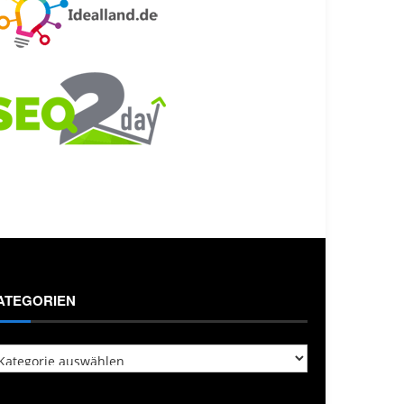
ATEGORIEN
tegorien