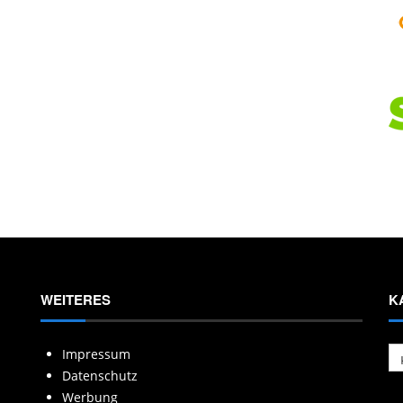
WEITERES
K
Ka
Impressum
Datenschutz
Werbung