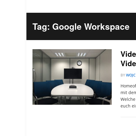
Tag: Google Workspace
Vide
Vide
BY
WOJC
Homeoff
mit dem
Welche 
euch ei