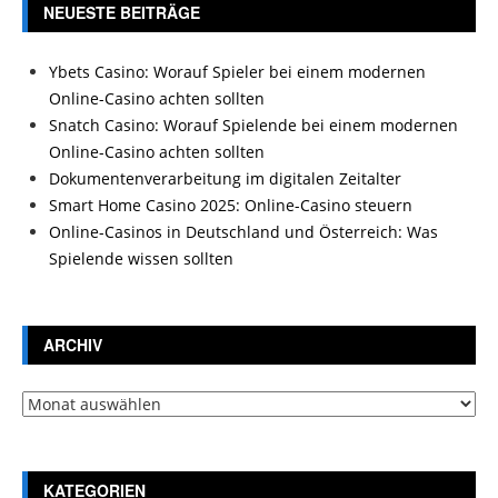
NEUESTE BEITRÄGE
Ybets Casino: Worauf Spieler bei einem modernen
Online-Casino achten sollten
Snatch Casino: Worauf Spielende bei einem modernen
Online-Casino achten sollten
Dokumentenverarbeitung im digitalen Zeitalter
Smart Home Casino 2025: Online-Casino steuern
Online-Casinos in Deutschland und Österreich: Was
Spielende wissen sollten
ARCHIV
Archiv
KATEGORIEN