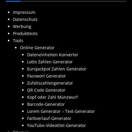
Impressum
Datenschutz
Werbung
Produkttests
Tools
Online Generator
Dateneinheiten Konverter
Lotto Zahlen Generator
EuroJackpot Zahlen Generator
Passwort Generator
Zufallszahlengenerator
QR Code Generator
Kopf oder Zahl Münzwurf
Barcode-Generator
Lorem Generator – Text-Generator
Farbverlauf-Generator
YouTube-Videotitel-Generator