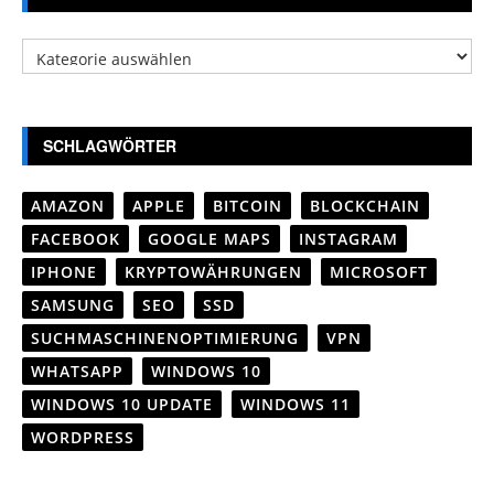
Kategorien
SCHLAGWÖRTER
AMAZON
APPLE
BITCOIN
BLOCKCHAIN
FACEBOOK
GOOGLE MAPS
INSTAGRAM
IPHONE
KRYPTOWÄHRUNGEN
MICROSOFT
SAMSUNG
SEO
SSD
SUCHMASCHINENOPTIMIERUNG
VPN
WHATSAPP
WINDOWS 10
WINDOWS 10 UPDATE
WINDOWS 11
WORDPRESS