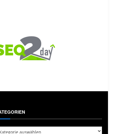
ATEGORIEN
tegorien