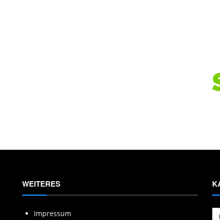
WEITERES
K
Ka
Impressum