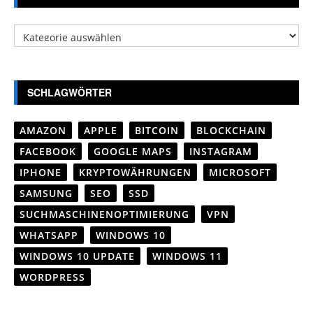
Kategorien
SCHLAGWÖRTER
AMAZON
APPLE
BITCOIN
BLOCKCHAIN
FACEBOOK
GOOGLE MAPS
INSTAGRAM
IPHONE
KRYPTOWÄHRUNGEN
MICROSOFT
SAMSUNG
SEO
SSD
SUCHMASCHINENOPTIMIERUNG
VPN
WHATSAPP
WINDOWS 10
WINDOWS 10 UPDATE
WINDOWS 11
WORDPRESS