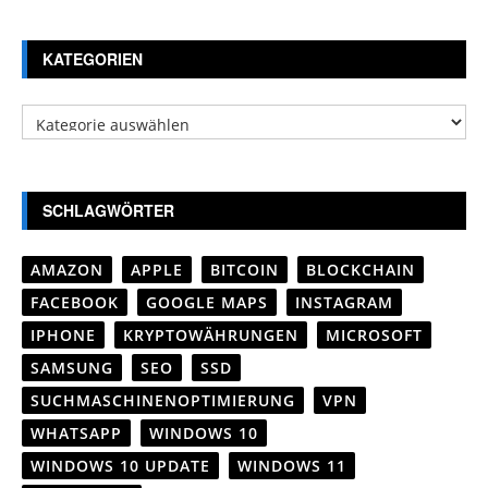
KATEGORIEN
Kategorien
SCHLAGWÖRTER
AMAZON
APPLE
BITCOIN
BLOCKCHAIN
FACEBOOK
GOOGLE MAPS
INSTAGRAM
IPHONE
KRYPTOWÄHRUNGEN
MICROSOFT
SAMSUNG
SEO
SSD
SUCHMASCHINENOPTIMIERUNG
VPN
WHATSAPP
WINDOWS 10
WINDOWS 10 UPDATE
WINDOWS 11