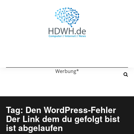
Werbung*
Tag: Den WordPress-Fehler
Der Link dem du gefolgt bist
ist abgelaufen