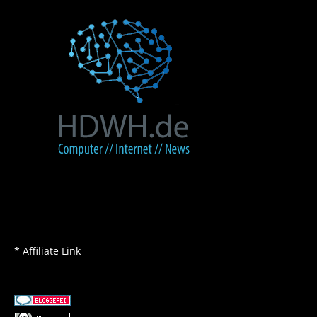
* Affiliate Link