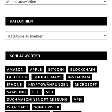
Archiv
KATEGORIEN
Kategorien
SCHLAGWÖRTER
AMAZON
APPLE
BITCOIN
BLOCKCHAIN
FACEBOOK
GOOGLE MAPS
INSTAGRAM
IPHONE
KRYPTOWÄHRUNGEN
MICROSOFT
SAMSUNG
SEO
SSD
SUCHMASCHINENOPTIMIERUNG
VPN
WHATSAPP
WINDOWS 10