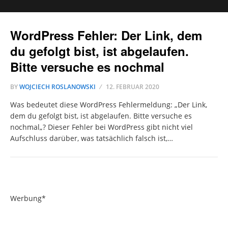
WordPress Fehler: Der Link, dem
du gefolgt bist, ist abgelaufen.
Bitte versuche es nochmal
BY
WOJCIECH ROSLANOWSKI
12. FEBRUAR 2020
Was bedeutet diese WordPress Fehlermeldung: „Der Link,
dem du gefolgt bist, ist abgelaufen. Bitte versuche es
nochmal„? Dieser Fehler bei WordPress gibt nicht viel
Aufschluss darüber, was tatsächlich falsch ist,…
Werbung*