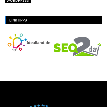
WORDPRESS
LINKTIPPS