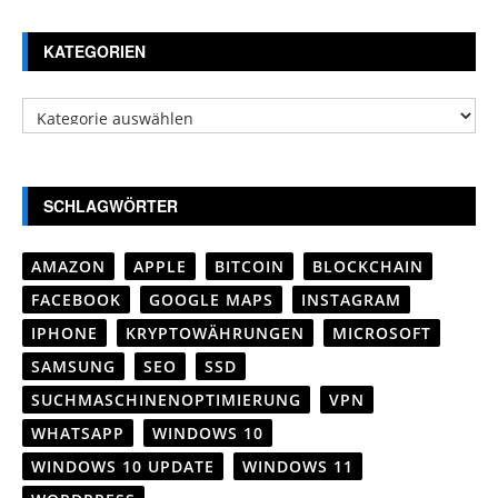
KATEGORIEN
Kategorien
SCHLAGWÖRTER
AMAZON
APPLE
BITCOIN
BLOCKCHAIN
FACEBOOK
GOOGLE MAPS
INSTAGRAM
IPHONE
KRYPTOWÄHRUNGEN
MICROSOFT
SAMSUNG
SEO
SSD
SUCHMASCHINENOPTIMIERUNG
VPN
WHATSAPP
WINDOWS 10
WINDOWS 10 UPDATE
WINDOWS 11