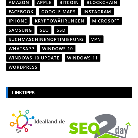
AMAZON
APPLE
BITCOIN
BLOCKCHAIN
FACEBOOK
GOOGLE MAPS
INSTAGRAM
IPHONE
KRYPTOWÄHRUNGEN
MICROSOFT
SAMSUNG
SEO
SSD
SUCHMASCHINENOPTIMIERUNG
VPN
WHATSAPP
WINDOWS 10
WINDOWS 10 UPDATE
WINDOWS 11
WORDPRESS
LINKTIPPS