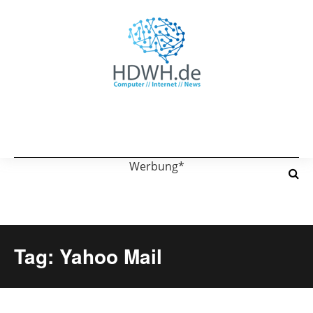
Werbung*
Tag: Yahoo Mail