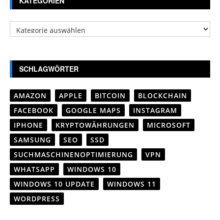
KATEGORIEN
Kategorien
SCHLAGWÖRTER
AMAZON
APPLE
BITCOIN
BLOCKCHAIN
FACEBOOK
GOOGLE MAPS
INSTAGRAM
IPHONE
KRYPTOWÄHRUNGEN
MICROSOFT
SAMSUNG
SEO
SSD
SUCHMASCHINENOPTIMIERUNG
VPN
WHATSAPP
WINDOWS 10
WINDOWS 10 UPDATE
WINDOWS 11
WORDPRESS