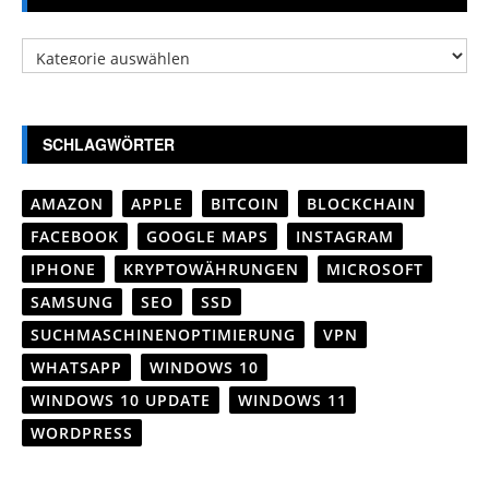
Kategorien
SCHLAGWÖRTER
AMAZON
APPLE
BITCOIN
BLOCKCHAIN
FACEBOOK
GOOGLE MAPS
INSTAGRAM
IPHONE
KRYPTOWÄHRUNGEN
MICROSOFT
SAMSUNG
SEO
SSD
SUCHMASCHINENOPTIMIERUNG
VPN
WHATSAPP
WINDOWS 10
WINDOWS 10 UPDATE
WINDOWS 11
WORDPRESS