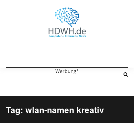
Werbung*
Tag: wlan-namen kreativ